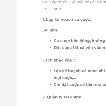
viết này sẽ chia sẻ một số cách 
khía cạnh:
1. Lập kế hoạch cá cược:
Sai lầm:
Cá cược bốc đồng, không 
Đặt cược tất cả vốn vào m
Cách khắc phục:
Lập kế hoạch cá cược chi t
loại cược,…
Chỉ đặt cược số tiền mà bạ
2. Quản lý tài chính: