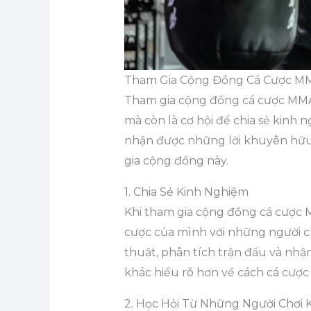
Tham Gia Cộng Đồng Cá Cược MMA
Tham gia cộng đồng cá cược MMA
mà còn là cơ hội để chia sẻ kinh 
nhận được những lời khuyên hữu í
gia cộng đồng này.
1. Chia Sẻ Kinh Nghiệm
Khi tham gia cộng đồng cá cược M
cược của mình với những người c
thuật, phân tích trận đấu và nhậ
khác hiểu rõ hơn về cách cá cược
2. Học Hỏi Từ Những Người Chơi 