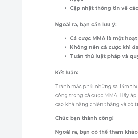
Cập nhật thông tin về các 
Ngoài ra, bạn cần lưu ý:
Cá cược MMA là một hoạt đ
Không nên cá cược khi đa
Tuân thủ luật pháp và quy
Kết luận:
Tránh mắc phải những sai lầm th
công trong cá cược MMA. Hãy áp
cao khả năng chiến thắng và có tr
Chúc bạn thành công!
Ngoài ra, bạn có thể tham khảo