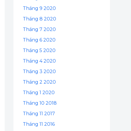
Tháng 9 2020
Tháng 8 2020
Tháng 7 2020
Tháng 6 2020
Tháng 5 2020
Tháng 4 2020
Tháng 3 2020
Tháng 2 2020
Tháng 1 2020
Tháng 10 2018
Tháng 11 2017
Tháng 11 2016