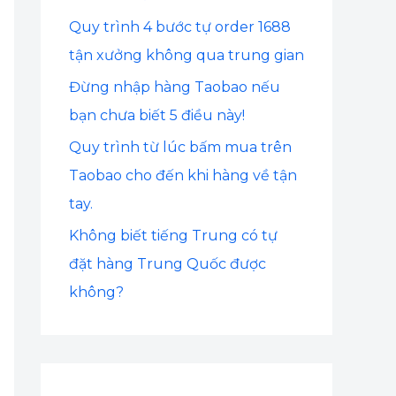
:
Quy trình 4 bước tự order 1688
tận xưởng không qua trung gian
Đừng nhập hàng Taobao nếu
bạn chưa biết 5 điều này!
Quy trình từ lúc bấm mua trên
Taobao cho đến khi hàng về tận
tay.
Không biết tiếng Trung có tự
đặt hàng Trung Quốc được
không?