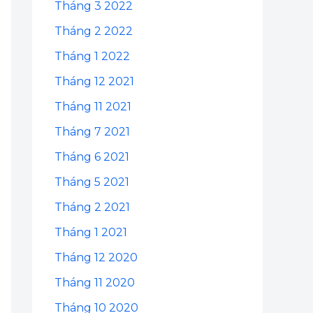
Tháng 3 2022
Tháng 2 2022
Tháng 1 2022
Tháng 12 2021
Tháng 11 2021
Tháng 7 2021
Tháng 6 2021
Tháng 5 2021
Tháng 2 2021
Tháng 1 2021
Tháng 12 2020
Tháng 11 2020
Tháng 10 2020