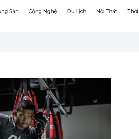
ộng Sản
Cộng Nghệ
Du Lịch
Nội Thất
Thời