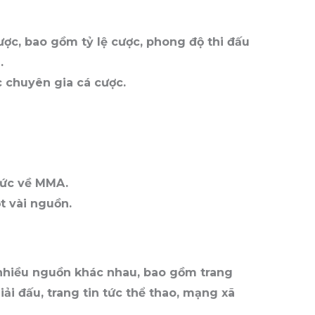
ược, bao gồm tỷ lệ cược, phong độ thi đấu
…
 chuyên gia cá cược.
tức về MMA.
t vài nguồn.
nhiều nguồn khác nhau, bao gồm trang
ải đấu, trang tin tức thể thao, mạng xã