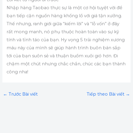
Nhập hàng Taobao thực sự là một cơ hội tuyệt vời để
bạn tiếp cận nguồn hàng khổng lồ với giá tận xưởng.
Thế nhưng, ranh giới giữa “kiếm lời” và “lỗ vốn” ở đây
rất mong manh, nó phụ thuộc hoàn toàn vào sự kỹ
tính và tỉnh táo của bạn. Hy vọng 5 trải nghiệm xương
máu này của mình sẽ giúp hành trình buôn bán sắp
tới của bạn suôn sẻ và thuận buồm xuôi gió hơn. Đi
chậm một chút nhưng chắc chắn, chúc các bạn thành
công nha!
←
Trước Bài viết
Tiếp theo Bài viết
→