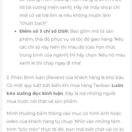
rồi tới vương miện xanh). Hãy né mấy shop chỉ
mới có vài trái tim ra nếu không muốn làm
“chuột bạch”.
Điểm số 3 chỉ số DSR:
Bao gồm mô tả sản
phẩm, thái độ phục vụ và tốc độ giao hàng. Nếu
các chỉ số này hiển thị màu đỏ (cao hơn mức
trung bình của ngành) thì hãy chọn. Nếu nó màu
xanh lè thì chạy ngay đi nha!
2. Phần Bình luận (Review) của khách hàng là kho báu
Có một quy luật bất biến khi mua hàng Taobao:
Luôn
kéo xuống đọc bình luận
. Đây là nơi những người
mua trước nói thật về sản phẩm.
Mình thường bấm thẳng vào mục có hình ảnh hoặc
video của khách hàng tự chụp. Nhìn vào những tấm
hình “bóc trần” thực tế đó, bạn mới biết chất vải có bị