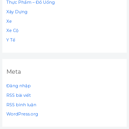
Thực Phẩm – Đồ Uống
Xây Dựng
Xe
Xe Cộ
Y Tế
Meta
Đăng nhập
RSS bài viết
RSS bình luận
WordPress.org