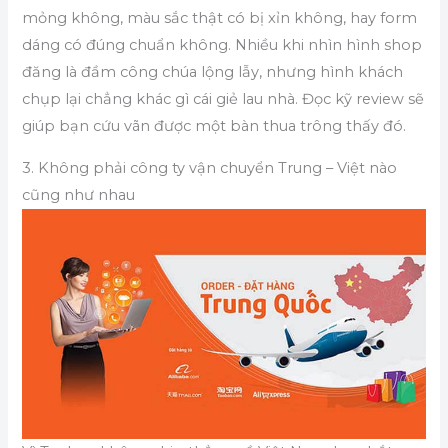
mỏng không, màu sắc thật có bị xỉn không, hay form
dáng có đúng chuẩn không. Nhiều khi nhìn hình shop
đăng là đầm công chúa lộng lẫy, nhưng hình khách
chụp lại chẳng khác gì cái giẻ lau nhà. Đọc kỹ review sẽ
giúp bạn cứu vãn được một bàn thua trông thấy đó.
3. Không phải công ty vận chuyển Trung – Việt nào
cũng như nhau