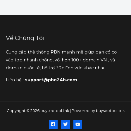
Về Chúng Tôi
Cung cấp thệ thống PBN mạnh mẽ giúp bạn có cơ
vào top nhanh chống, với hơn 100+ domain VN , và
domain quốc tế, hỗ trợ 30+ lĩnh vực khác nhau.
Liên hệ :
support@pbn24h.com
Copyright © 2026 buyseotool.link | Powered by buyseotool.link