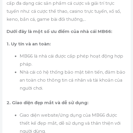
cấp đa dạng các sản phẩm cá cược và giải trí trực
tuyến như: cá cược thể thao, casino trực tuyến, xổ số,
keno, bắn cá, game bài đổi thưởng,…
Dưới đây là một số ưu điểm của nhà cái MB66:
1. Uy tín và an toàn:
MB66 là nhà cái được cấp phép hoạt động hợp
pháp.
Nhà cái có hệ thống bảo mật tiên tiến, đảm bảo
an toàn cho thông tin cá nhân và tài khoản của
người chơi.
2. Giao diện đẹp mắt và dễ sử dụng:
Giao diện website/ứng dụng của MB66 được
thiết kế đẹp mắt, dễ sử dụng và thân thiện với
người dùng.