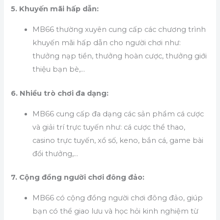
5. Khuyến mãi hấp dẫn:
MB66 thường xuyên cung cấp các chương trình
khuyến mãi hấp dẫn cho người chơi như:
thưởng nạp tiền, thưởng hoàn cược, thưởng giới
thiệu bạn bè,…
6. Nhiều trò chơi đa dạng:
MB66 cung cấp đa dạng các sản phẩm cá cược
và giải trí trực tuyến như: cá cược thể thao,
casino trực tuyến, xổ số, keno, bắn cá, game bài
đổi thưởng,…
7. Cộng đồng người chơi đông đảo:
MB66 có cộng đồng người chơi đông đảo, giúp
bạn có thể giao lưu và học hỏi kinh nghiệm từ