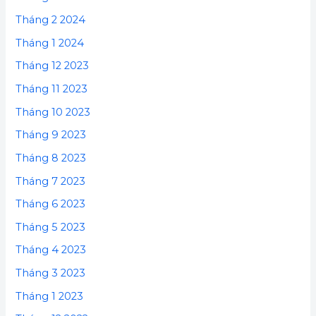
Tháng 2 2024
Tháng 1 2024
Tháng 12 2023
Tháng 11 2023
Tháng 10 2023
Tháng 9 2023
Tháng 8 2023
Tháng 7 2023
Tháng 6 2023
Tháng 5 2023
Tháng 4 2023
Tháng 3 2023
Tháng 1 2023