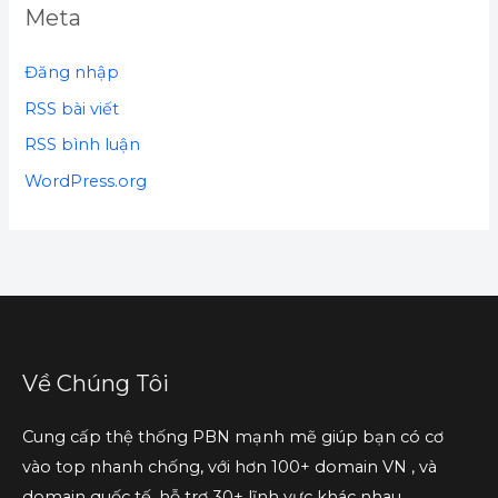
Meta
Đăng nhập
RSS bài viết
RSS bình luận
WordPress.org
Về Chúng Tôi
Cung cấp thệ thống PBN mạnh mẽ giúp bạn có cơ
vào top nhanh chống, với hơn 100+ domain VN , và
domain quốc tế, hỗ trợ 30+ lĩnh vực khác nhau.