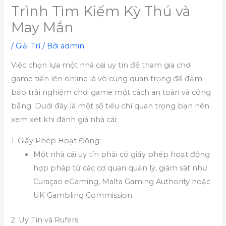
Trình Tìm Kiếm Kỳ Thú và
May Mắn
/
Giải Trí
/ Bởi
admin
Việc chọn lựa một nhà cái uy tín để tham gia chơi
game tiến lên online là vô cùng quan trọng để đảm
bảo trải nghiệm chơi game một cách an toàn và công
bằng. Dưới đây là một số tiêu chí quan trọng bạn nên
xem xét khi đánh giá nhà cái:
1. Giấy Phép Hoạt Động:
Một nhà cái uy tín phải có giấy phép hoạt động
hợp pháp từ các cơ quan quản lý, giám sát như
Curaçao eGaming, Malta Gaming Authority hoặc
UK Gambling Commission.
2. Uy Tín và Rufers: