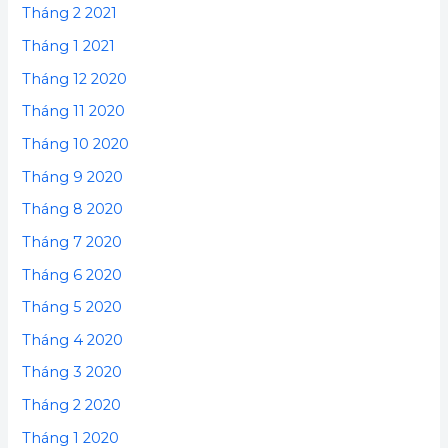
Tháng 2 2021
Tháng 1 2021
Tháng 12 2020
Tháng 11 2020
Tháng 10 2020
Tháng 9 2020
Tháng 8 2020
Tháng 7 2020
Tháng 6 2020
Tháng 5 2020
Tháng 4 2020
Tháng 3 2020
Tháng 2 2020
Tháng 1 2020