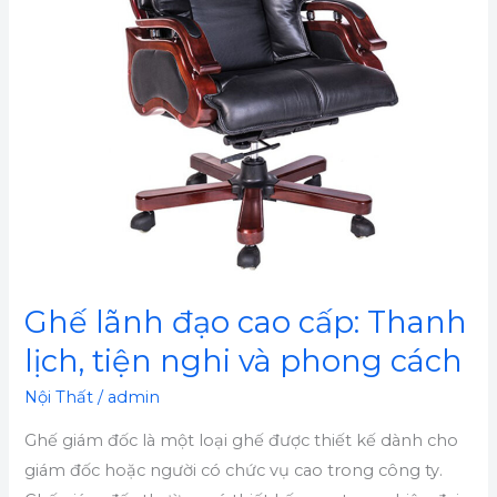
lịch,
tiện
nghi
và
phong
cách
Ghế lãnh đạo cao cấp: Thanh
lịch, tiện nghi và phong cách
Nội Thất
/
admin
Ghế giám đốc là một loại ghế được thiết kế dành cho
giám đốc hoặc người có chức vụ cao trong công ty.