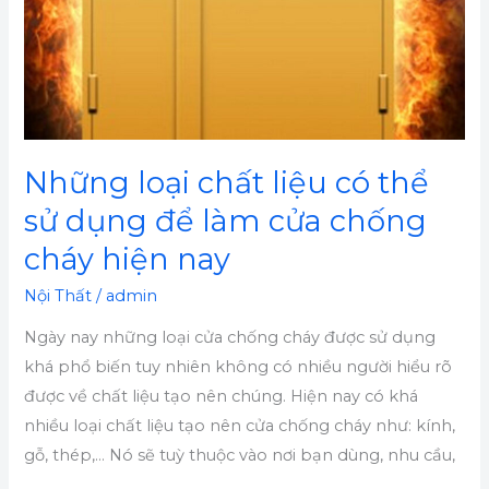
cửa
chống
cháy
hiện
nay
Những loại chất liệu có thể
sử dụng để làm cửa chống
cháy hiện nay
Nội Thất
/
admin
Ngày nay những loại cửa chống cháy được sử dụng
khá phổ biến tuy nhiên không có nhiều người hiểu rõ
được về chất liệu tạo nên chúng. Hiện nay có khá
nhiều loại chất liệu tạo nên cửa chống cháy như: kính,
gỗ, thép,… Nó sẽ tuỳ thuộc vào nơi bạn dùng, nhu cầu,