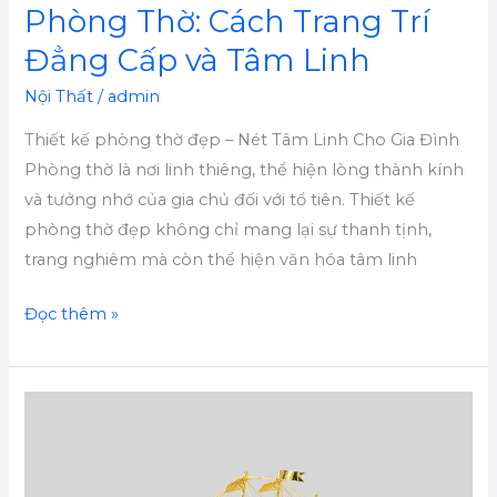
và
Phòng Thờ: Cách Trang Trí
Tâm
Đẳng Cấp và Tâm Linh
Linh
Nội Thất
/
admin
Thiết kế phòng thờ đẹp – Nét Tâm Linh Cho Gia Đình
Phòng thờ là nơi linh thiêng, thể hiện lòng thành kính
và tưởng nhớ của gia chủ đối với tổ tiên. Thiết kế
phòng thờ đẹp không chỉ mang lại sự thanh tịnh,
trang nghiêm mà còn thể hiện văn hóa tâm linh
Đọc thêm »
Tạo
Nét
Quý
Phái