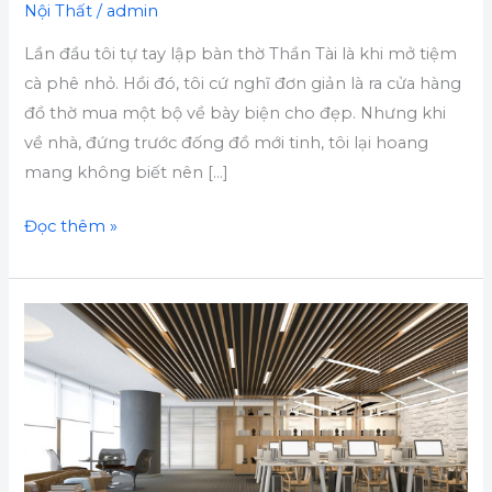
Nội Thất
/
admin
Lần đầu tôi tự tay lập bàn thờ Thần Tài là khi mở tiệm
cà phê nhỏ. Hồi đó, tôi cứ nghĩ đơn giản là ra cửa hàng
đồ thờ mua một bộ về bày biện cho đẹp. Nhưng khi
về nhà, đứng trước đống đồ mới tinh, tôi lại hoang
mang không biết nên […]
Đọc thêm »
Thi
Công
Văn
Phòng
Trọn
Gói: