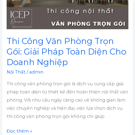
Giải
Pháp
Toàn
Diện
Cho
Thi Công Văn Phòng Trọn
Doanh
Gói: Giải Pháp Toàn Diện Cho
Nghiệp
Doanh Nghiệp
Nội Thất
/
admin
Thi công văn phòng trọn gói là dịch vụ cung cấp giải
pháp toàn diện từ thiết kế đến hoàn thiện nội thất văn
phòng. Với nhu cầu ngày càng cao về không gian làm
việc chuyên nghiệp và hiện đại, việc lựa chọn dịch vụ
thi công văn phòng trọn gói không chỉ giúp
Đọc thêm »