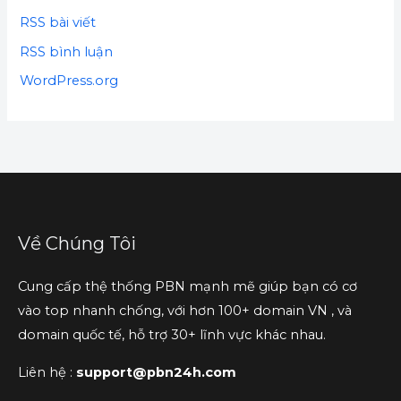
RSS bài viết
RSS bình luận
WordPress.org
Về Chúng Tôi
Cung cấp thệ thống PBN mạnh mẽ giúp bạn có cơ
vào top nhanh chống, với hơn 100+ domain VN , và
domain quốc tế, hỗ trợ 30+ lĩnh vực khác nhau.
Liên hệ :
support@pbn24h.com