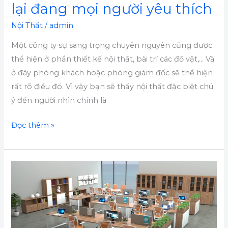
lại đang mọi người yêu thích
Nội Thất
/
admin
Một công ty sự sang trọng chuyên nguyên cũng được
thể hiện ở phần thiết kế nội thất, bài trí các đồ vật,… Và
ở đây phòng khách hoặc phòng giám đốc sẽ thể hiện
rất rõ điều đó. Vì vậy bạn sẽ thấy nội thất đặc biệt chú
ý đến người nhìn chính là
Đọc thêm »
Một
số
cách
chọn
mua