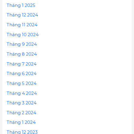
Tháng 1 2025
Tháng 12 2024
Tháng 11 2024
Tháng 10 2024
Tháng 9 2024
Tháng 8 2024
Tháng 7 2024
Tháng 6 2024
Tháng 5 2024
Tháng 4 2024
Tháng 3 2024
Tháng 2 2024
Tháng 1 2024
Tháng 12 2023