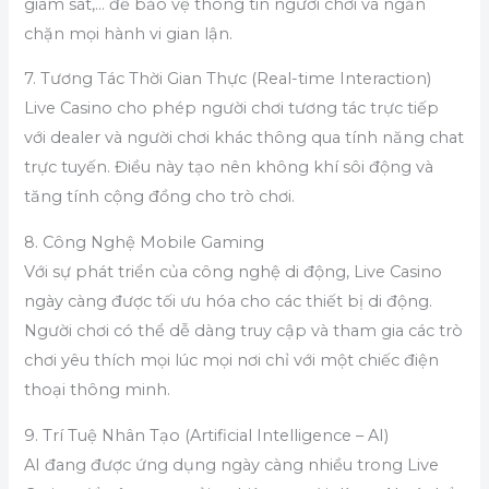
giám sát,… để bảo vệ thông tin người chơi và ngăn
chặn mọi hành vi gian lận.
7. Tương Tác Thời Gian Thực (Real-time Interaction)
Live Casino cho phép người chơi tương tác trực tiếp
với dealer và người chơi khác thông qua tính năng chat
trực tuyến. Điều này tạo nên không khí sôi động và
tăng tính cộng đồng cho trò chơi.
8. Công Nghệ Mobile Gaming
Với sự phát triển của công nghệ di động, Live Casino
ngày càng được tối ưu hóa cho các thiết bị di động.
Người chơi có thể dễ dàng truy cập và tham gia các trò
chơi yêu thích mọi lúc mọi nơi chỉ với một chiếc điện
thoại thông minh.
9. Trí Tuệ Nhân Tạo (Artificial Intelligence – AI)
AI đang được ứng dụng ngày càng nhiều trong Live