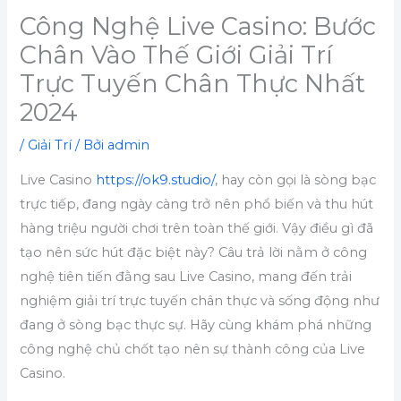
Công Nghệ Live Casino: Bước
Chân Vào Thế Giới Giải Trí
Trực Tuyến Chân Thực Nhất
2024
/
Giải Trí
/ Bởi
admin
Live Casino
https://ok9.studio/
, hay còn gọi là sòng bạc
trực tiếp, đang ngày càng trở nên phổ biến và thu hút
hàng triệu người chơi trên toàn thế giới. Vậy điều gì đã
tạo nên sức hút đặc biệt này? Câu trả lời nằm ở công
nghệ tiên tiến đằng sau Live Casino, mang đến trải
nghiệm giải trí trực tuyến chân thực và sống động như
đang ở sòng bạc thực sự. Hãy cùng khám phá những
công nghệ chủ chốt tạo nên sự thành công của Live
Casino.