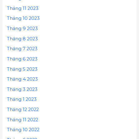
Tháng 11 2023
Tháng 10 2023
Tháng 9 2023
Tháng 8 2023
Tháng 7 2023
Tháng 6 2023
Tháng 5 2023
Tháng 4 2023
Tháng 3 2023
Tháng 1 2023
Tháng 12 2022
Tháng 11 2022
Tháng 10 2022