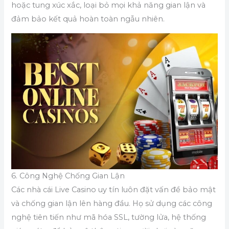
hoặc tung xúc xắc, loại bỏ mọi khả năng gian lận và
đảm bảo kết quả hoàn toàn ngẫu nhiên.
6. Công Nghệ Chống Gian Lận
Các nhà cái Live Casino uy tín luôn đặt vấn đề bảo mật
và chống gian lận lên hàng đầu. Họ sử dụng các công
nghệ tiên tiến như mã hóa SSL, tường lửa, hệ thống