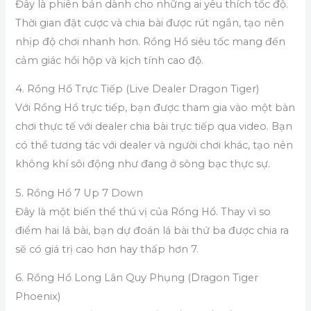
Đây là phiên bản dành cho những ai yêu thích tốc độ.
Thời gian đặt cược và chia bài được rút ngắn, tạo nên
nhịp độ chơi nhanh hơn. Rồng Hổ siêu tốc mang đến
cảm giác hồi hộp và kịch tính cao độ.
4. Rồng Hổ Trực Tiếp (Live Dealer Dragon Tiger)
Với Rồng Hổ trực tiếp, bạn được tham gia vào một bàn
chơi thực tế với dealer chia bài trực tiếp qua video. Bạn
có thể tương tác với dealer và người chơi khác, tạo nên
không khí sôi động như đang ở sòng bạc thực sự.
5. Rồng Hổ 7 Up 7 Down
Đây là một biến thể thú vị của Rồng Hổ. Thay vì so
điểm hai lá bài, bạn dự đoán lá bài thứ ba được chia ra
sẽ có giá trị cao hơn hay thấp hơn 7.
6. Rồng Hổ Long Lân Quy Phụng (Dragon Tiger
Phoenix)