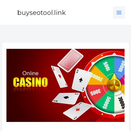
Nhảy
tới
buyseotool.link
nội
dung