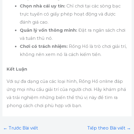
Chọn nhà cái uy tín:
Chỉ chơi tại các sòng bạc
trực tuyến có giấy phép hoạt động và được
đánh giá cao.
Quản lý vốn thông minh:
Đặt ra ngân sách chơi
và tuân thủ nó.
Chơi có trách nhiệm:
Rồng Hổ là trò chơi giải trí,
không nên xem nó là cách kiếm tiền.
Kết Luận
Với sự đa dạng của các loại hình, Rồng Hổ online đáp
ứng mọi nhu cầu giải trí của người chơi. Hãy khám phá
và trải nghiệm những biến thể thú vị này để tìm ra
phong cách chơi phù hợp với bạn.
←
Trước Bài viết
Tiếp theo Bài viết
→