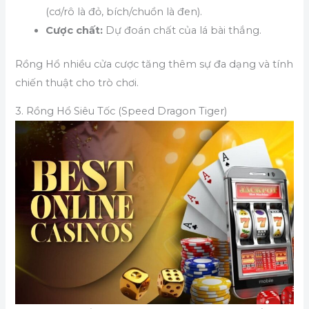
(cơ/rô là đỏ, bích/chuồn là đen).
Cược chất:
Dự đoán chất của lá bài thắng.
Rồng Hổ nhiều cửa cược tăng thêm sự đa dạng và tính
chiến thuật cho trò chơi.
3. Rồng Hổ Siêu Tốc (Speed Dragon Tiger)