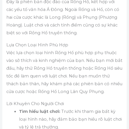
Đây là phiên bản độc đáo của Rồng Hổ, kết hợp với
các yếu tố văn hóa Á Đông. Ngoài Rồng và Hổ, còn có
hai cửa cược khác là Long (Rồng) và Phụng (Phượng
Hoàng). Luật chơi và cách tính điểm cũng có sự khác
biệt so với Rồng Hổ truyền thống.
Lựa Chọn Loại Hình Phù Hợp
Việc lựa chọn loại hình Rồng Hổ phù hợp phụ thuộc
vào sở thích và kinh nghiệm của bạn. Nếu bạn mới bắt
đầu, hãy thử Rồng Hổ truyền thống hoặc Rồng Hổ siêu
tốc để làm quen với luật chơi. Nếu bạn muốn thử
thách bản thân, hãy khám phá các phiên bản có nhiều
cửa cược hoặc Rồng Hổ Long Lân Quy Phụng.
Lời Khuyên Cho Người Chơi
Tìm hiểu luật chơi:
Trước khi tham gia bất kỳ
loại hình nào, hãy đảm bảo bạn hiểu rõ luật chơi
và tỷ lệ trả thưởng.