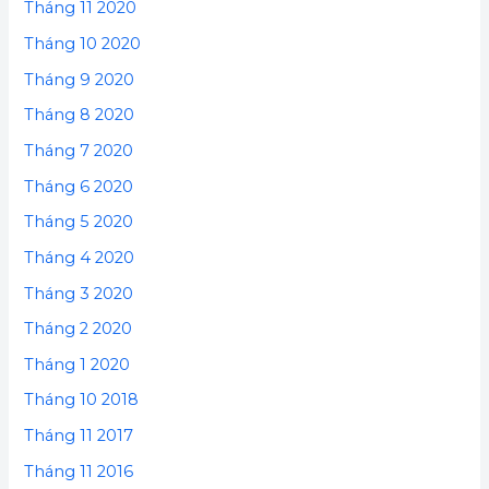
Tháng 11 2020
Tháng 10 2020
Tháng 9 2020
Tháng 8 2020
Tháng 7 2020
Tháng 6 2020
Tháng 5 2020
Tháng 4 2020
Tháng 3 2020
Tháng 2 2020
Tháng 1 2020
Tháng 10 2018
Tháng 11 2017
Tháng 11 2016