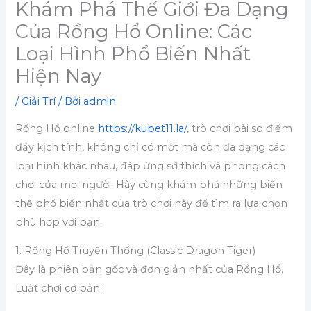
Khám Phá Thế Giới Đa Dạng
Của Rồng Hổ Online: Các
Loại Hình Phổ Biến Nhất
Hiện Nay
/
Giải Trí
/ Bởi
admin
Rồng Hổ online
https://kubet11.la/
, trò chơi bài so điểm
đầy kịch tính, không chỉ có một mà còn đa dạng các
loại hình khác nhau, đáp ứng sở thích và phong cách
chơi của mọi người. Hãy cùng khám phá những biến
thể phổ biến nhất của trò chơi này để tìm ra lựa chọn
phù hợp với bạn.
1. Rồng Hổ Truyền Thống (Classic Dragon Tiger)
Đây là phiên bản gốc và đơn giản nhất của Rồng Hổ.
Luật chơi cơ bản: