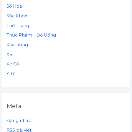
Số Hoá
Sức Khoẻ
Thời Trang
Thực Phẩm – Đồ Uống
Xây Dựng
Xe
Xe Cộ
Y Tế
Meta
Đăng nhập
RSS bài viết