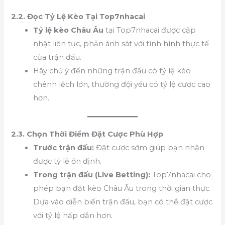
2.2. Đọc Tỷ Lệ Kèo Tại Top7nhacai
Tỷ lệ kèo Châu Âu
tại Top7nhacai được cập
nhật liên tục, phản ánh sát với tình hình thực tế
của trận đấu.
Hãy chú ý đến những trận đấu có tỷ lệ kèo
chênh lệch lớn, thường đội yếu có tỷ lệ cược cao
hơn.
2.3. Chọn Thời Điểm Đặt Cược Phù Hợp
Trước trận đấu:
Đặt cược sớm giúp bạn nhận
được tỷ lệ ổn định.
Trong trận đấu (Live Betting):
Top7nhacai cho
phép bạn đặt kèo Châu Âu trong thời gian thực.
Dựa vào diễn biến trận đấu, bạn có thể đặt cược
với tỷ lệ hấp dẫn hơn.