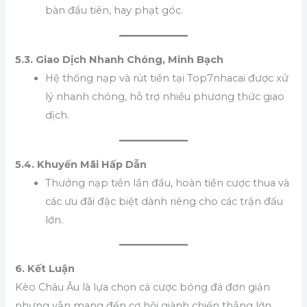
bàn đầu tiên, hay phạt góc.
5.3. Giao Dịch Nhanh Chóng, Minh Bạch
Hệ thống nạp và rút tiền tại Top7nhacai được xử
lý nhanh chóng, hỗ trợ nhiều phương thức giao
dịch.
5.4. Khuyến Mãi Hấp Dẫn
Thưởng nạp tiền lần đầu, hoàn tiền cược thua và
các ưu đãi đặc biệt dành riêng cho các trận đấu
lớn.
6. Kết Luận
Kèo Châu Âu là lựa chọn cá cược bóng đá đơn giản
nhưng vẫn mang đến cơ hội giành chiến thắng lớn