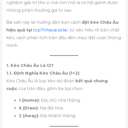
nghiệm giải trí thú vị mà còn mở ra cơ hội giành được
những phần thưởng giá trị cao.
Bài viết này sẽ hướng dẫn bạn cách
đặt kèo Châu Âu
hiệu quả tại
top7nhacai.solar
, từ việc hiểu rõ bản chất
kèo, cách phân tích trận đấu đến mẹo đặt cược thông
minh.
1. Kèo Châu Âu Là Gì?
1.1. Định Nghĩa Kèo Châu Âu (1×2)
Kèo Châu Âu là loại kèo dự đoán
kết quả chung
cuộc
của trận đấu, gồm ba lựa chọn:
1 (Home):
Đội chủ nhà thắng.
X (Draw):
Hai đội hòa.
2 (Away):
Đội khách thắng.