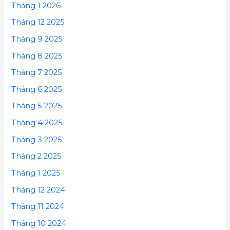
Tháng 1 2026
Tháng 12 2025
Tháng 9 2025
Tháng 8 2025
Tháng 7 2025
Tháng 6 2025
Tháng 5 2025
Tháng 4 2025
Tháng 3 2025
Tháng 2 2025
Tháng 1 2025
Tháng 12 2024
Tháng 11 2024
Tháng 10 2024