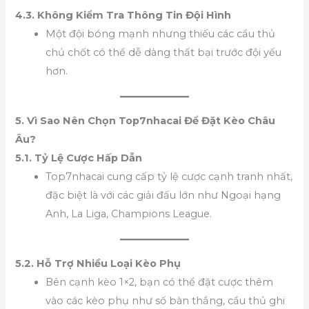
4.3. Không Kiểm Tra Thông Tin Đội Hình
Một đội bóng mạnh nhưng thiếu các cầu thủ
chủ chốt có thể dễ dàng thất bại trước đội yếu
hơn.
5. Vì Sao Nên Chọn Top7nhacai Để Đặt Kèo Châu
Âu?
5.1. Tỷ Lệ Cược Hấp Dẫn
Top7nhacai cung cấp tỷ lệ cược cạnh tranh nhất,
đặc biệt là với các giải đấu lớn như Ngoại hạng
Anh, La Liga, Champions League.
5.2. Hỗ Trợ Nhiều Loại Kèo Phụ
Bên cạnh kèo 1×2, bạn có thể đặt cược thêm
vào các kèo phụ như số bàn thắng, cầu thủ ghi