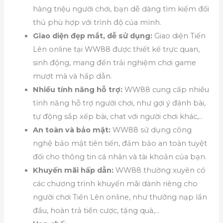
hàng triệu người chơi, bạn dễ dàng tìm kiếm đối
thủ phù hợp với trình độ của mình.
Giao diện đẹp mắt, dễ sử dụng:
Giao diện Tiến
Lên online tại WW88 được thiết kế trực quan,
sinh động, mang đến trải nghiệm chơi game
mượt mà và hấp dẫn.
Nhiều tính năng hỗ trợ:
WW88 cung cấp nhiều
tính năng hỗ trợ người chơi, như gợi ý đánh bài,
tự động sắp xếp bài, chat với người chơi khác,…
An toàn và bảo mật:
WW88 sử dụng công
nghệ bảo mật tiên tiến, đảm bảo an toàn tuyệt
đối cho thông tin cá nhân và tài khoản của bạn.
Khuyến mãi hấp dẫn:
WW88 thường xuyên có
các chương trình khuyến mãi dành riêng cho
người chơi Tiến Lên online, như thưởng nạp lần
đầu, hoàn trả tiền cược, tặng quà,…