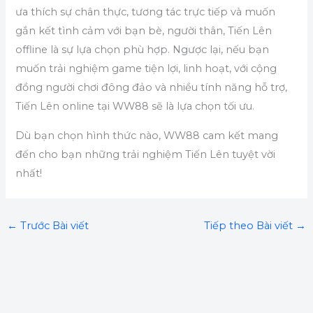
ưa thích sự chân thực, tương tác trực tiếp và muốn
gắn kết tình cảm với bạn bè, người thân, Tiến Lên
offline là sự lựa chọn phù hợp. Ngược lại, nếu bạn
muốn trải nghiệm game tiện lợi, linh hoạt, với cộng
đồng người chơi đông đảo và nhiều tính năng hỗ trợ,
Tiến Lên online tại WW88 sẽ là lựa chọn tối ưu.
Dù bạn chọn hình thức nào, WW88 cam kết mang
đến cho bạn những trải nghiệm Tiến Lên tuyệt vời
nhất!
←
Trước Bài viết
Tiếp theo Bài viết
→