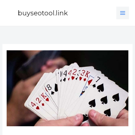
Nhảy
tới
buyseotool.link
nội
dung