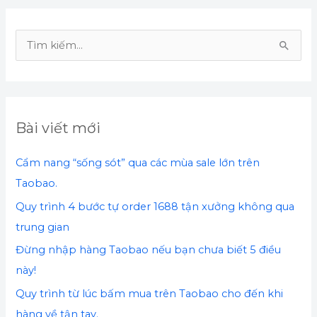
T
ì
m
k
Bài viết mới
i
ế
Cẩm nang “sống sót” qua các mùa sale lớn trên
m
Taobao.
:
Quy trình 4 bước tự order 1688 tận xưởng không qua
trung gian
Đừng nhập hàng Taobao nếu bạn chưa biết 5 điều
này!
Quy trình từ lúc bấm mua trên Taobao cho đến khi
hàng về tận tay.