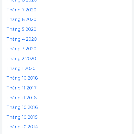
Tháng 8 2020
Tháng 7 2020
Tháng 6 2020
Tháng 5 2020
Tháng 4 2020
Tháng 3 2020
Tháng 2 2020
Tháng 1 2020
Tháng 10 2018
Tháng 11 2017
Tháng 11 2016
Tháng 10 2016
Tháng 10 2015
Tháng 10 2014