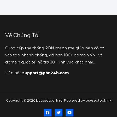
Về Chúng Tôi
Cung cấp thệ thống PBN mạnh mẽ giúp bạn có cơ
vào top nhanh chống, với hơn 100+ domain VN , và
domain quốc tế, hỗ trợ 30+ lĩnh vực khác nhau.
Liên hệ :
support@pbn24h.com
Copyright © 2026 buyseotool.link | Powered by buyseotool.link