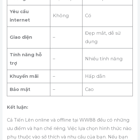
Yêu cầu
Không
Có
internet
Đẹp mắt, dễ sử
Giao diện
–
dụng
Tính năng hỗ
–
Nhiều tính năng
trợ
Khuyến mãi
–
Hấp dẫn
Bảo mật
–
Cao
Kết luận:
Cả Tiến Lên online và offline tại WW88 đều có những
ưu điểm và hạn chế riêng. Việc lựa chọn hình thức nào
phụ thuộc vào sở thích và nhu cầu của bạn. Nếu bạn