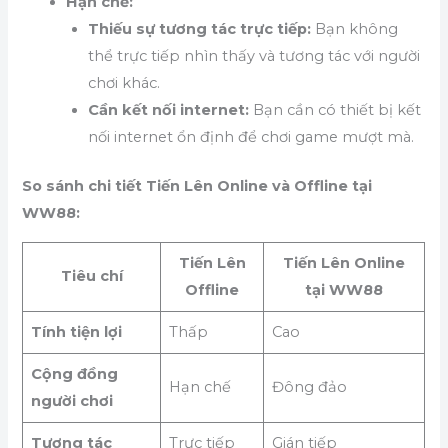
Hạn chế:
Thiếu sự tương tác trực tiếp:
Bạn không
thể trực tiếp nhìn thấy và tương tác với người
chơi khác.
Cần kết nối internet:
Bạn cần có thiết bị kết
nối internet ổn định để chơi game mượt mà.
So sánh chi tiết Tiến Lên Online và Offline tại
WW88:
Tiến Lên
Tiến Lên Online
Tiêu chí
Offline
tại WW88
Tính tiện lợi
Thấp
Cao
Cộng đồng
Hạn chế
Đông đảo
người chơi
Tương tác
Trực tiếp
Gián tiếp