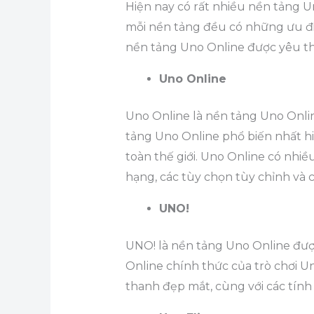
Hiện nay có rất nhiều nền tảng U
mỗi nền tảng đều có những ưu đi
nền tảng Uno Online được yêu th
Uno Online
Uno Online là nền tảng Uno Onlin
tảng Uno Online phổ biến nhất hiệ
toàn thế giới. Uno Online có nhi
hạng, các tùy chọn tùy chỉnh và 
UNO!
UNO! là nền tảng Uno Online được
Online chính thức của trò chơi U
thanh đẹp mắt, cùng với các tính