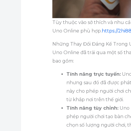
Tùy thuộc vào sở thích và nhu cầ
Uno Online phù hợp.
https://2hi88
Những Thay Đổi Đáng Kể Trong 
Uno Online đã trải qua một số th
bao gồm:
Tính năng trực tuyến:
Uno 
nhưng sau đó đã được phát 
này cho phép người chơi chơ
từ khắp nơi trên thế giới.
Tính năng tùy chỉnh:
Uno 
phép người chơi tạo bàn c
chọn số lượng người chơi, thờ