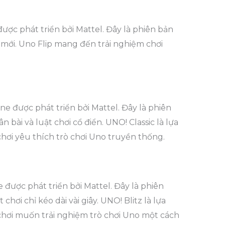
ược phát triển bởi Mattel. Đây là phiên bản
 mới. Uno Flip mang đến trải nghiệm chơi
ne được phát triển bởi Mattel. Đây là phiên
bài và luật chơi cổ điển. UNO! Classic là lựa
ơi yêu thích trò chơi Uno truyền thống.
 được phát triển bởi Mattel. Đây là phiên
hơi chỉ kéo dài vài giây. UNO! Blitz là lựa
hơi muốn trải nghiệm trò chơi Uno một cách