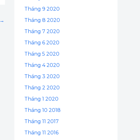
Tháng 9 2020
Tháng 8 2020
→
Tháng 7 2020
Tháng 6 2020
Tháng 5 2020
Tháng 4 2020
Tháng 3 2020
Tháng 2 2020
Tháng 1 2020
Tháng 10 2018
Tháng 11 2017
Tháng 11 2016