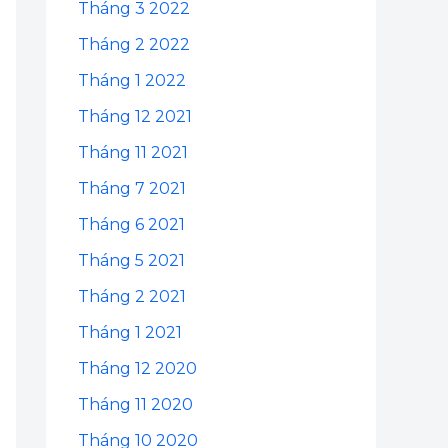
Tháng 3 2022
Tháng 2 2022
Tháng 1 2022
Tháng 12 2021
Tháng 11 2021
Tháng 7 2021
Tháng 6 2021
Tháng 5 2021
Tháng 2 2021
Tháng 1 2021
Tháng 12 2020
Tháng 11 2020
Tháng 10 2020