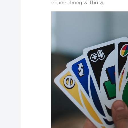
nhanh chóng và thú vị.