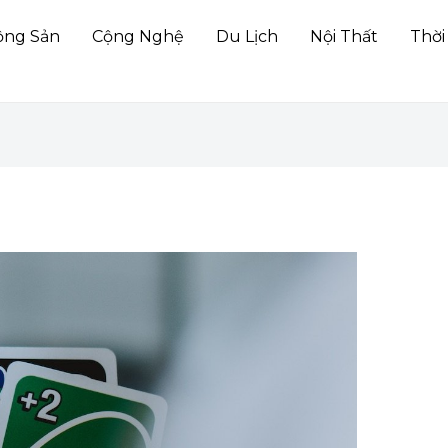
ộng Sản
Cộng Nghệ
Du Lịch
Nội Thất
Thời