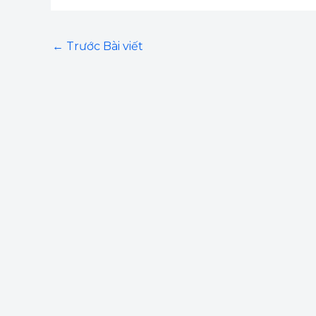
←
Trước Bài viết