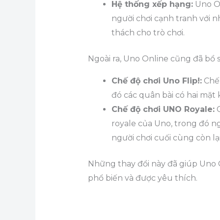
Hệ thống xếp hạng:
Uno On
người chơi cạnh tranh với 
thách cho trò chơi.
Ngoài ra, Uno Online cũng đã bổ 
Chế độ chơi Uno Flip!:
Chế 
đó các quân bài có hai mặt
Chế độ chơi UNO Royale:
C
royale của Uno, trong đó ng
người chơi cuối cùng còn lại
Những thay đổi này đã giúp Uno O
phổ biến và được yêu thích.