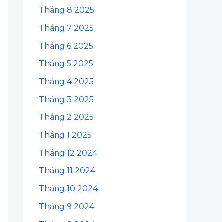
Tháng 8 2025
Tháng 7 2025
Tháng 6 2025
Tháng 5 2025
Tháng 4 2025
Tháng 3 2025
Tháng 2 2025
Tháng 1 2025
Tháng 12 2024
Tháng 11 2024
Tháng 10 2024
Tháng 9 2024