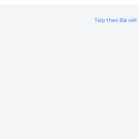
Tiếp theo Bài viết