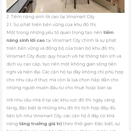
2. Tiềm năng sinh lời cao tại Vinsmart City
2.1. Sự phát triển bền vững của khu đô thị
Một trong những yếu tố quan trọng tạo nên
tiềm
năng sinh lời cao
tại Vinsmart City chính là sự phát
triển bền vững và đồng bộ của toàn bộ khu đô thị.
Vinsmart City được quy hoạch với hệ thống tiện ích và
dịch vụ cao cấp, tạo nên một không gian sống tiện
nghi và hiện đại. Các căn hộ tại đây không chỉ phù hợp
cho nhu cầu ở thực mà còn là lựa chọn hấp dẫn cho
những người muốn đầu tư cho thuê hoặc bán lại.
Với nhu cầu nhà ở tại các khu vực đô thị ngày càng
tăng, đặc biệt là những khu đô thị tích hợp đầy đủ
tiện ích như Vinsmart City, các căn hộ ở đây có khả
năng
tăng trưởng giá trị
theo thời gian. Đặc biệt, sự