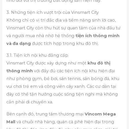
nhỏ đối với thị trường bất động sản hiện nay.
3. Những tiện ích vượt trội của Vinsmart City
Không chỉ có vị trí đắc địa và tiềm năng sinh lời cao,
Vinsmart City còn thu hút sự quan tâm của nhà đầu tư
và người mua nhà nhờ hệ thống
tiện ích thông minh
và đa dạng
được tích hợp trong khu đô thị.
3.1. Tiện ích nội khu đẳng cấp
Vinsmart City được xây dựng như một
khu đô thị
thông minh
với đầy đủ các tiện ích nội khu hiện đại
như phòng gym, bể bơi, sân tennis, sân bóng đá, khu
vui chơi trẻ em và công viên cây xanh. Các cư dân tại
đây có thể tận hưởng cuộc sống tiện nghi mà không
cần phải di chuyển xa.
Bên cạnh đó, trung tâm thương mại
Vincom Mega
Mall
và chuỗi nhà hàng, quán cà phê hiện đại trong