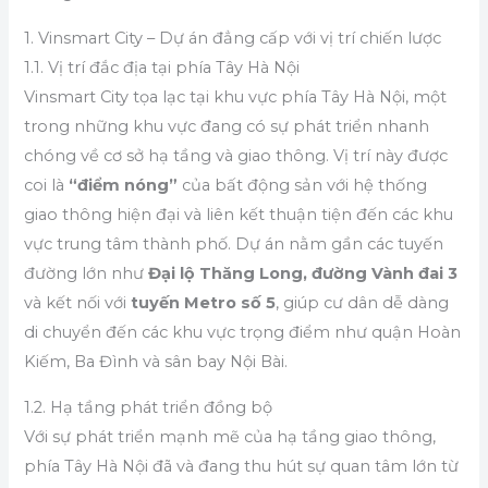
1. Vinsmart City – Dự án đẳng cấp với vị trí chiến lược
1.1. Vị trí đắc địa tại phía Tây Hà Nội
Vinsmart City tọa lạc tại khu vực phía Tây Hà Nội, một
trong những khu vực đang có sự phát triển nhanh
chóng về cơ sở hạ tầng và giao thông. Vị trí này được
coi là
“điểm nóng”
của bất động sản với hệ thống
giao thông hiện đại và liên kết thuận tiện đến các khu
vực trung tâm thành phố. Dự án nằm gần các tuyến
đường lớn như
Đại lộ Thăng Long, đường Vành đai 3
và kết nối với
tuyến Metro số 5
, giúp cư dân dễ dàng
di chuyển đến các khu vực trọng điểm như quận Hoàn
Kiếm, Ba Đình và sân bay Nội Bài.
1.2. Hạ tầng phát triển đồng bộ
Với sự phát triển mạnh mẽ của hạ tầng giao thông,
phía Tây Hà Nội đã và đang thu hút sự quan tâm lớn từ