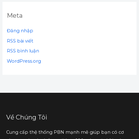
Meta
Đăng nhập
RSS bài viết
RSS bình luận
WordPress.org
Về Chúng Tôi
Cung cấp thệ thống PBN mạnh mẽ giúp bạn có cơ