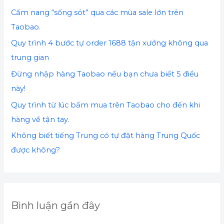
ế
Cẩm nang “sống sót” qua các mùa sale lớn trên
m
Taobao.
:
Quy trình 4 bước tự order 1688 tận xưởng không qua
trung gian
Đừng nhập hàng Taobao nếu bạn chưa biết 5 điều
này!
Quy trình từ lúc bấm mua trên Taobao cho đến khi
hàng về tận tay.
Không biết tiếng Trung có tự đặt hàng Trung Quốc
được không?
Bình luận gần đây