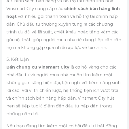
4. Chính sách bán hàng và hỗ trợ tài chính linh hoạt
Vinsmart City cung cấp các
chính sách bán hàng linh
hoạt
với nhiều gói thanh toán và hỗ trợ tài chính hấp
dẫn. Chủ đầu tư thường xuyên tung ra các chương
trình ưu đãi về lãi suất, chiết khấu hoặc tặng kèm các
gói nội thất, giúp người mua nhà dễ dàng tiếp cận căn
hộ mà không gặp quá nhiều áp lực về tài chính.
5. Kết luận
Bán chung cư Vinsmart City
là cơ hội vàng cho các
nhà đầu tư và người mua nhà muốn tìm kiếm một
không gian sống hiện đại, tiện nghi với tiềm năng sinh
lời cao. Với vị trí chiến lược, hệ thống tiện ích vượt trội
và chính sách bán hàng hấp dẫn, Vinsmart City hứa
hẹn sẽ tiếp tục là điểm đến đầu tư hấp dẫn trong
những năm tới.
Nếu bạn đang tìm kiếm một cơ hội đầu tư bất động