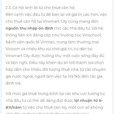
2.3. Cơ hội sinh lời từ cho thuê căn hộ
Bên cạnh việc đầu tư để bán lại với giá trị cao hơn, việc
cho thuê căn hộ tại Vinsmart City cũng mang đến
nguồn thu nhập ổn định
cho các nhà đầu tư. Với hệ
thống tiện ích đẳng cấp như trường học Vinschool,
bệnh viện quốc tế Vinmec, trung tâm thương mại
Vincom và nhiều khu vui chơi giải trí, cư dân tại
Vinsmart City được hưởng thụ một cuộc sống đầy đủ
và tiện nghi. Điều này khiến dự án trở thành lựa chọn
hấp dẫn cho nhiều đối tượng thuê nhà, từ các chuyên
gia nước ngoài, người làm việc tại Hà Nội đến các gia
đình trẻ.
Với mức giá thuê trung bình tại các khu vực tương tự,
nhà đầu tư có thể dễ dàng đạt được
lợi nhuận từ 6-
8%/năm
từ việc cho thuê căn hộ, một con số không