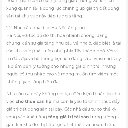
hoàn thiện của cơ sở hạ tầng giao thông và tiện ích
xung quanh sẽ là động lực chính giúp giá trị bất động
sản tại khu vực này tiếp tục gia tăng.
2.2. Nhu cầu nhà ở tại Hà Nội tăng cao
Hà Nội, với tốc độ đô thị hóa nhanh chóng, đang
chứng kiến sự gia tăng nhu cầu về nhà ở, đặc biệt là tại
các khu vực phát triển như phía Tây thành phố. Với vị
trí đắc địa và hệ thống tiện ích đẳng cấp, Vinsmart City
là điểm đến lý tưởng cho những gia đình trẻ, những
người có thu nhập cao và mong muốn tìm kiếm một
không gian sống hiện đại.
Nhu cầu cao này không chỉ tạo điều kiện thuận lợi cho
việc
cho thuê căn hộ
mà còn là yếu tố chính thúc đẩy
giá trị bất động sản tại đây. Các nhà đầu tư có thể kỳ
vọng vào khả năng
tăng giá trị tài sản
trong tương lai
gần khi khu đô thị tiếp tục phát triển và hoàn thiện.