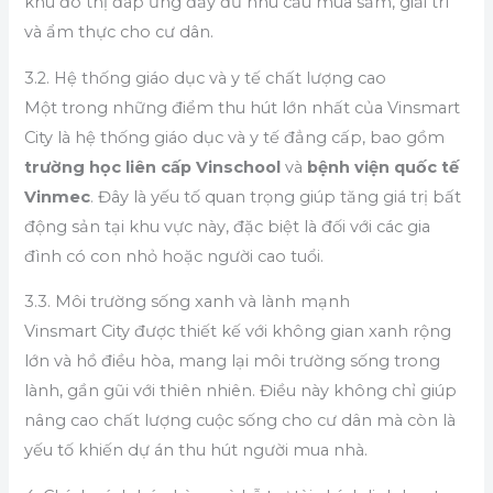
khu đô thị đáp ứng đầy đủ nhu cầu mua sắm, giải trí
và ẩm thực cho cư dân.
3.2. Hệ thống giáo dục và y tế chất lượng cao
Một trong những điểm thu hút lớn nhất của Vinsmart
City là hệ thống giáo dục và y tế đẳng cấp, bao gồm
trường học liên cấp Vinschool
và
bệnh viện quốc tế
Vinmec
. Đây là yếu tố quan trọng giúp tăng giá trị bất
động sản tại khu vực này, đặc biệt là đối với các gia
đình có con nhỏ hoặc người cao tuổi.
3.3. Môi trường sống xanh và lành mạnh
Vinsmart City được thiết kế với không gian xanh rộng
lớn và hồ điều hòa, mang lại môi trường sống trong
lành, gần gũi với thiên nhiên. Điều này không chỉ giúp
nâng cao chất lượng cuộc sống cho cư dân mà còn là
yếu tố khiến dự án thu hút người mua nhà.