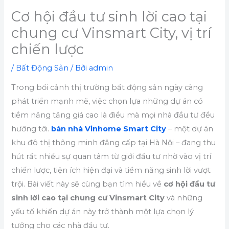
Cơ hội đầu tư sinh lời cao tại
chung cư Vinsmart City, vị trí
chiến lược
/
Bất Động Sản
/ Bởi
admin
Trong bối cảnh thị trường bất động sản ngày càng
phát triển mạnh mẽ, việc chọn lựa những dự án có
tiềm năng tăng giá cao là điều mà mọi nhà đầu tư đều
hướng tới.
bán nhà Vinhome Smart City
– một dự án
khu đô thị thông minh đẳng cấp tại Hà Nội – đang thu
hút rất nhiều sự quan tâm từ giới đầu tư nhờ vào vị trí
chiến lược, tiện ích hiện đại và tiềm năng sinh lời vượt
trội. Bài viết này sẽ cùng bạn tìm hiểu về
cơ hội đầu tư
sinh lời cao tại chung cư Vinsmart City
và những
yếu tố khiến dự án này trở thành một lựa chọn lý
tưởng cho các nhà đầu tư.