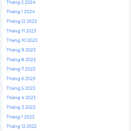
Tháng 2 2024
Tháng 1 2024
Tháng 12 2023
Tháng 11 2023
Tháng 10 2023
Tháng 9 2023
Tháng 8 2023
Tháng 7 2023
Tháng 6 2023
Tháng 5 2023
Tháng 4 2023
Tháng 3 2023
Tháng 1 2023
Tháng 12 2022