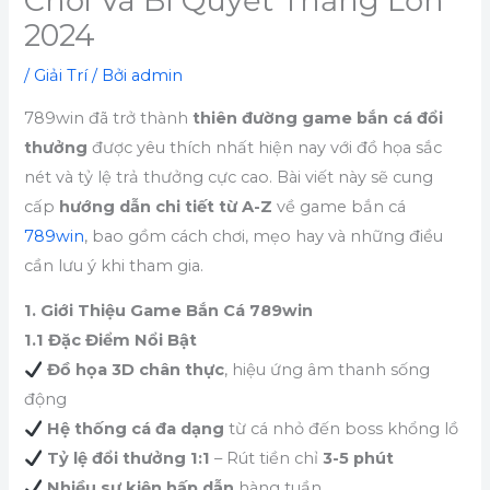
Chơi Và Bí Quyết Thắng Lớn
2024
/
Giải Trí
/ Bởi
admin
789win đã trở thành
thiên đường game bắn cá đổi
thưởng
được yêu thích nhất hiện nay với đồ họa sắc
nét và tỷ lệ trả thưởng cực cao. Bài viết này sẽ cung
cấp
hướng dẫn chi tiết từ A-Z
về game bắn cá
789win
, bao gồm cách chơi, mẹo hay và những điều
cần lưu ý khi tham gia.
1. Giới Thiệu Game Bắn Cá 789win
1.1 Đặc Điểm Nổi Bật
Đồ họa 3D chân thực
, hiệu ứng âm thanh sống
động
Hệ thống cá đa dạng
từ cá nhỏ đến boss khổng lồ
Tỷ lệ đổi thưởng 1:1
– Rút tiền chỉ
3-5 phút
Nhiều sự kiện hấp dẫn
hàng tuần