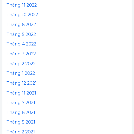
Tháng 11 2022
Tháng 10 2022
Tháng 6 2022
Tháng 5 2022
Tháng 4 2022
Tháng 3 2022
Tháng 2 2022
Tháng 1 2022
Tháng 12 2021
Tháng 11 2021
Tháng 7 2021
Tháng 6 2021
Tháng 5 2021
Tháng 2 2021