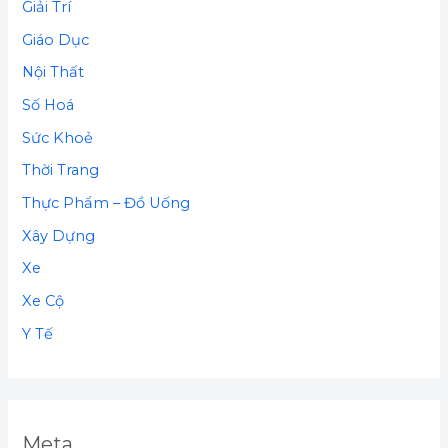
Giải Trí
Giáo Dục
Nội Thất
Số Hoá
Sức Khoẻ
Thời Trang
Thực Phẩm – Đồ Uống
Xây Dựng
Xe
Xe Cộ
Y Tế
Meta