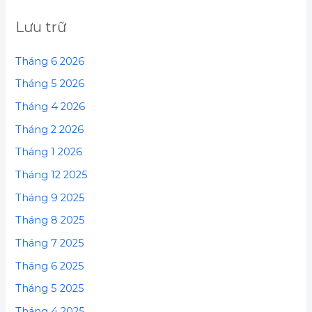
Lưu trữ
Tháng 6 2026
Tháng 5 2026
Tháng 4 2026
Tháng 2 2026
Tháng 1 2026
Tháng 12 2025
Tháng 9 2025
Tháng 8 2025
Tháng 7 2025
Tháng 6 2025
Tháng 5 2025
Tháng 4 2025