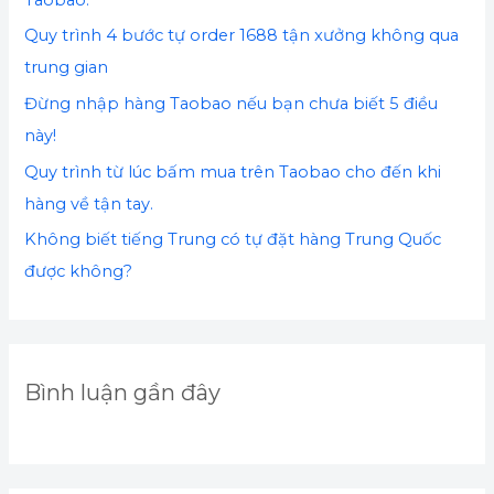
:
Quy trình 4 bước tự order 1688 tận xưởng không qua
trung gian
Đừng nhập hàng Taobao nếu bạn chưa biết 5 điều
này!
Quy trình từ lúc bấm mua trên Taobao cho đến khi
hàng về tận tay.
Không biết tiếng Trung có tự đặt hàng Trung Quốc
được không?
Bình luận gần đây