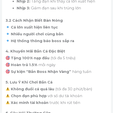
Nhịp 2:
Tăng đạn khi thấy cá lớn xuất hiện
Nhịp 3:
Giảm đạn sau khi trúng lớn
3.2 Cách Nhận Biết Bàn Nóng
Cá lớn xuất hiện liên tục
Nhiều người chơi cùng bắn
Hệ thống thông báo boss sắp ra
4. Khuyến Mãi Bắn Cá Đặc Biệt
Tặng 100% nạp đầu
(tối đa 5 triệu)
Hoàn trả 1.5%
mỗi ngày
Sự kiện “Bắn Boss Nhận Vàng”
hàng tuần
5. Lưu Ý Khi Chơi Bắn Cá
Không đuổi cá quá lâu
(tối đa 30 phút/bàn)
Chọn đạn phù hợp
với số dư tài khoản
Xác minh tài khoản
trước khi rút tiền