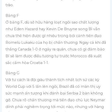
trào.
Bảng F
Ở bảng F, dù sở hữu hàng loạt ngôi sao chất lượng
như Eden Hazard hay Kevin De Bruyne song Bỉ vẫn
chưa thể hiện được gì nhiều trong bối cảnh tiền đạo
Romelu Lukaku của họ bị chấn thương. Ngay cả khi đã
thắng Canada 1-0 ở ngảy ra quân, chưa có gì đảm bảo
Bỉ sẽ làm được điều tương tự trước Morocco đã xuất
sắc cầm hòa Croatia 1-1.
Bảng G
Với tư cách là đội giàu thành tích nhất lịch sử các kỳ
World Cup với 5 lần lên ngôi, Brazil đã có màn thị uy
sức mạnh ấn tượng khi đánh bại Serbia 2 bàn không
gỡ. Chưa rõ chấn thương mà tiền đạo chủ lực Neymar
dính phải nghiêm trọng tới mức nào, nhưng với hàng