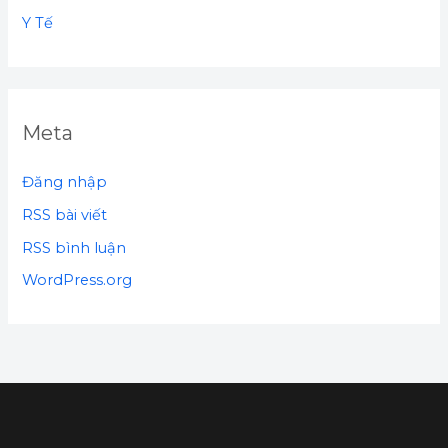
Y Tế
Meta
Đăng nhập
RSS bài viết
RSS bình luận
WordPress.org