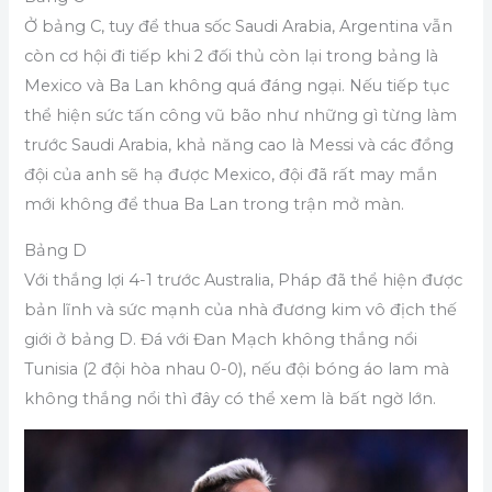
Ở bảng C, tuy để thua sốc Saudi Arabia, Argentina vẫn
còn cơ hội đi tiếp khi 2 đối thủ còn lại trong bảng là
Mexico và Ba Lan không quá đáng ngại. Nếu tiếp tục
thể hiện sức tấn công vũ bão như những gì từng làm
trước Saudi Arabia, khả năng cao là Messi và các đồng
đội của anh sẽ hạ được Mexico, đội đã rất may mắn
mới không để thua Ba Lan trong trận mở màn.
Bảng D
Với thắng lợi 4-1 trước Australia, Pháp đã thể hiện được
bản lĩnh và sức mạnh của nhà đương kim vô địch thế
giới ở bảng D. Đá với Đan Mạch không thắng nổi
Tunisia (2 đội hòa nhau 0-0), nếu đội bóng áo lam mà
không thắng nổi thì đây có thể xem là bất ngờ lớn.