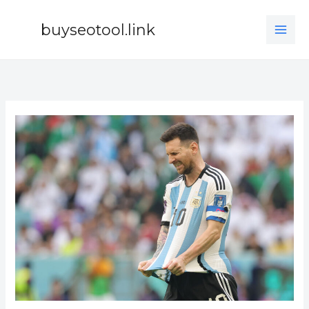
Nhảy
tới
buyseotool.link
nội
dung