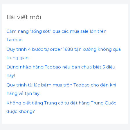
m
k
Bài viết mới
i
ế
Cẩm nang “sống sót” qua các mùa sale lớn trên
m
Taobao.
:
Quy trình 4 bước tự order 1688 tận xưởng không qua
trung gian
Đừng nhập hàng Taobao nếu bạn chưa biết 5 điều
này!
Quy trình từ lúc bấm mua trên Taobao cho đến khi
hàng về tận tay.
Không biết tiếng Trung có tự đặt hàng Trung Quốc
được không?