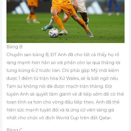
Bảng B
Chuyển san bảng B, ĐT Anh đã cho tất cả thấy họ rõ
ràng mạnh hơn hẳn so với phần còn lại qua thắng lợi
tưng bừng 6-2 trước Iran. Chỉ phải gặp Mỹ mới kiếm
được 1 điểm từ trận hòa Xứ Wales, sẽ là bất ngờ nếu
Tam sư không nối dài được mạch trận thắng. Đội
tuyển Anh sẽ quyết tâm giành vé đi tiếp sớm để có thể
toan tính xa hơn cho vòng đấu tiếp theo. Anh đã thể
hiện sức mạnh tuyệt đối và là ứng cử viên sáng giá
nhất cho chức vô địch World Cup trên đất Qatar.
Bảng C