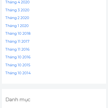
Tháng 4 2020
Tháng 3 2020
Tháng 2 2020
Tháng 1 2020
Tháng 10 2018
Tháng 11 2017
Tháng 11 2016
Tháng 10 2016
Tháng 10 2015
Tháng 10 2014
Danh mục