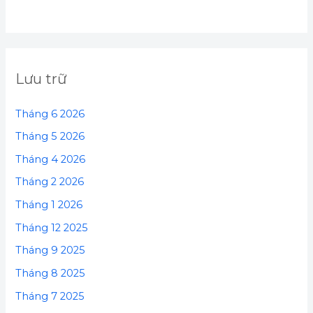
Lưu trữ
Tháng 6 2026
Tháng 5 2026
Tháng 4 2026
Tháng 2 2026
Tháng 1 2026
Tháng 12 2025
Tháng 9 2025
Tháng 8 2025
Tháng 7 2025