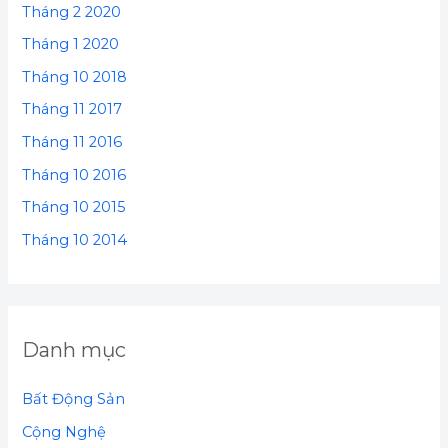
Tháng 2 2020
Tháng 1 2020
Tháng 10 2018
Tháng 11 2017
Tháng 11 2016
Tháng 10 2016
Tháng 10 2015
Tháng 10 2014
Danh mục
Bất Động Sản
Cộng Nghệ