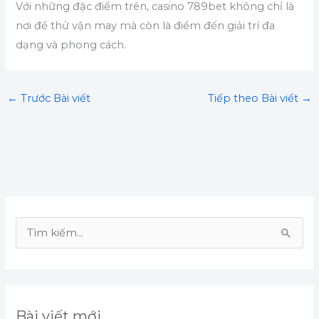
Với những đặc điểm trên, casino 789bet không chỉ là
nơi để thử vận may mà còn là điểm đến giải trí đa
dạng và phong cách.
←
Trước Bài viết
Tiếp theo Bài viết
→
T
ì
m
k
Bài viết mới
i