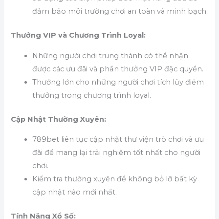
đảm bảo môi trường chơi an toàn và minh bạch.
Thưởng VIP và Chương Trình Loyal:
Những người chơi trung thành có thể nhận
được các ưu đãi và phần thưởng VIP đặc quyền.
Thưởng lớn cho những người chơi tích lũy điểm
thưởng trong chương trình loyal.
Cập Nhật Thường Xuyên:
789bet liên tục cập nhật thư viện trò chơi và ưu
đãi để mang lại trải nghiệm tốt nhất cho người
chơi.
Kiểm tra thường xuyên để không bỏ lỡ bất kỳ
cập nhật nào mới nhất.
Tính Năng Xổ Số: