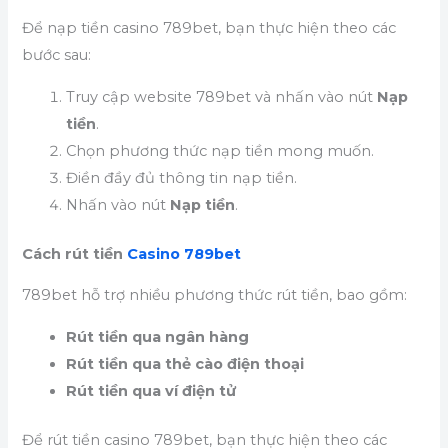
Để nạp tiền casino 789bet, bạn thực hiện theo các
bước sau:
Truy cập website 789bet và nhấn vào nút
Nạp
tiền
.
Chọn phương thức nạp tiền mong muốn.
Điền đầy đủ thông tin nạp tiền.
Nhấn vào nút
Nạp tiền
.
Cách rút tiền
Casino 789bet
789bet hỗ trợ nhiều phương thức rút tiền, bao gồm:
Rút tiền qua ngân hàng
Rút tiền qua thẻ cào điện thoại
Rút tiền qua ví điện tử
Để rút tiền casino 789bet, bạn thực hiện theo các