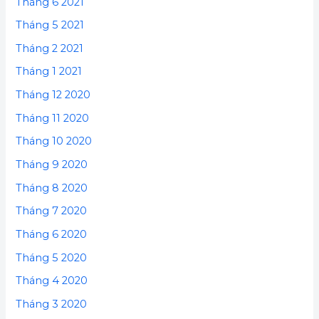
Tháng 6 2021
Tháng 5 2021
Tháng 2 2021
Tháng 1 2021
Tháng 12 2020
Tháng 11 2020
Tháng 10 2020
Tháng 9 2020
Tháng 8 2020
Tháng 7 2020
Tháng 6 2020
Tháng 5 2020
Tháng 4 2020
Tháng 3 2020