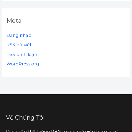
Meta
Đăng nhập
RSS bài viết
RSS bình luận
WordPress.org
Về Chúng Tôi
Cung cấp thệ thống PBN mạnh mẽ giúp bạn có cơ