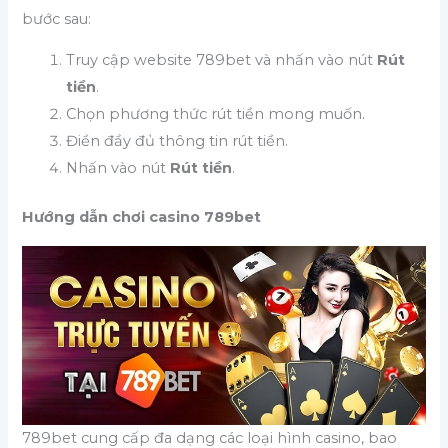
bước sau:
Truy cập website 789bet và nhấn vào nút
Rút
tiền
.
Chọn phương thức rút tiền mong muốn.
Điền đầy đủ thông tin rút tiền.
Nhấn vào nút
Rút tiền
.
Hướng dẫn chơi casino 789bet
789bet cung cấp đa dạng các loại hình casino, bao