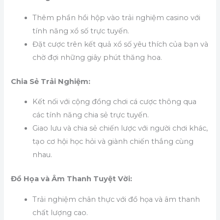
Thêm phần hồi hộp vào trải nghiệm casino với
tính năng xổ số trực tuyến.
Đặt cược trên kết quả xổ số yêu thích của bạn và
chờ đợi những giây phút thăng hoa.
Chia Sẻ Trải Nghiệm:
Kết nối với cộng đồng chơi cá cược thông qua
các tính năng chia sẻ trực tuyến.
Giao lưu và chia sẻ chiến lược với người chơi khác,
tạo cơ hội học hỏi và giành chiến thắng cùng
nhau.
Đồ Họa và Âm Thanh Tuyệt Vời:
Trải nghiệm chân thực với đồ họa và âm thanh
chất lượng cao.