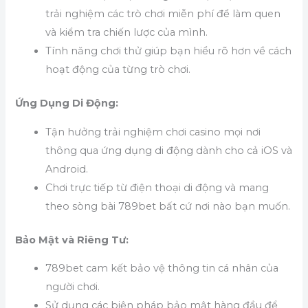
trải nghiệm các trò chơi miễn phí để làm quen
và kiểm tra chiến lược của mình.
Tính năng chơi thử giúp bạn hiểu rõ hơn về cách
hoạt động của từng trò chơi.
Ứng Dụng Di Động:
Tận hưởng trải nghiệm chơi casino mọi nơi
thông qua ứng dụng di động dành cho cả iOS và
Android.
Chơi trực tiếp từ điện thoại di động và mang
theo sòng bài 789bet bất cứ nơi nào bạn muốn.
Bảo Mật và Riêng Tư:
789bet cam kết bảo vệ thông tin cá nhân của
người chơi.
Sử dụng các biện pháp bảo mật hàng đầu để