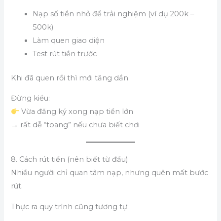
Nạp số tiền nhỏ để trải nghiệm (ví dụ 200k –
500k)
Làm quen giao diện
Test rút tiền trước
Khi đã quen rồi thì mới tăng dần.
Đừng kiểu:
Vừa đăng ký xong nạp tiền lớn
→ rất dễ “toang” nếu chưa biết chơi
8. Cách rút tiền (nên biết từ đầu)
Nhiều người chỉ quan tâm nạp, nhưng quên mất bước
rút.
Thực ra quy trình cũng tương tự: