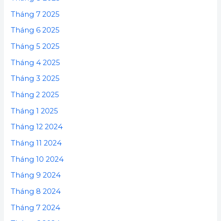
Tháng 7 2025
Tháng 6 2025
Tháng 5 2025
Tháng 4 2025
Tháng 3 2025
Tháng 2 2025
Tháng 1 2025
Tháng 12 2024
Tháng 11 2024
Tháng 10 2024
Tháng 9 2024
Tháng 8 2024
Tháng 7 2024