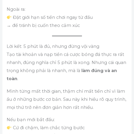
Ngoài ra:
Đặt giới hạn số tiền chơi ngay từ đầu
→ để tránh bị cuốn theo cảm xúc
Lời kết: 5 phút là đủ, nhưng đừng vội vàng
Tạo tài khoản và nạp tiền cá cược bóng đá thực ra rất
nhanh, đúng nghĩa chỉ 5 phút là xong. Nhưng cái quan
trọng không phải là nhanh, mà là
làm đúng và an
toàn
.
Mình từng mất thời gian, thậm chí mất tiền chỉ vì làm
ẩu ở những bước cơ bản. Sau này khi hiểu rõ quy trình,
mọi thứ trở nên đơn giản hơn rất nhiều.
Nếu bạn mới bắt đầu:
Cứ đi chậm, làm chắc từng bước