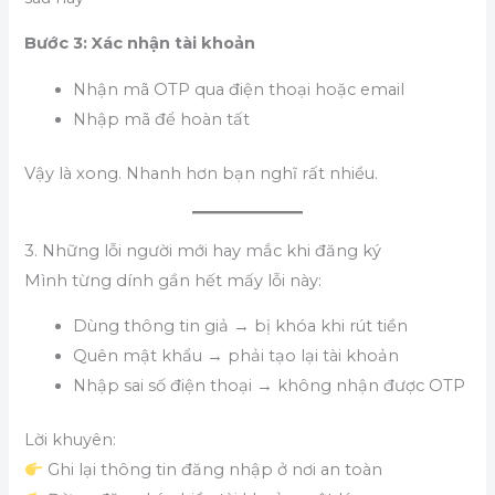
Bước 3: Xác nhận tài khoản
Nhận mã OTP qua điện thoại hoặc email
Nhập mã để hoàn tất
Vậy là xong. Nhanh hơn bạn nghĩ rất nhiều.
3. Những lỗi người mới hay mắc khi đăng ký
Mình từng dính gần hết mấy lỗi này:
Dùng thông tin giả → bị khóa khi rút tiền
Quên mật khẩu → phải tạo lại tài khoản
Nhập sai số điện thoại → không nhận được OTP
Lời khuyên:
Ghi lại thông tin đăng nhập ở nơi an toàn