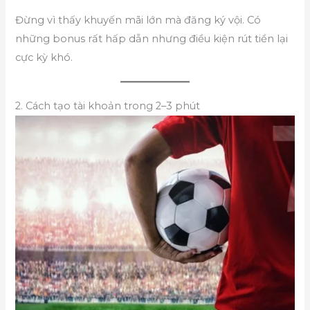
Đừng vì thấy khuyến mãi lớn mà đăng ký vội. Có
những bonus rất hấp dẫn nhưng điều kiện rút tiền lại
cực kỳ khó.
2. Cách tạo tài khoản trong 2–3 phút