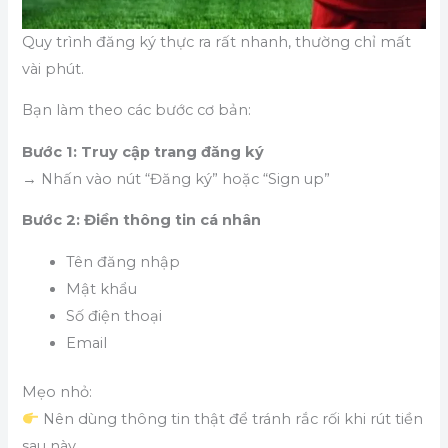
Quy trình đăng ký thực ra rất nhanh, thường chỉ mất
vài phút.
Bạn làm theo các bước cơ bản:
Bước 1: Truy cập trang đăng ký
→ Nhấn vào nút “Đăng ký” hoặc “Sign up”
Bước 2: Điền thông tin cá nhân
Tên đăng nhập
Mật khẩu
Số điện thoại
Email
Mẹo nhỏ:
Nên dùng thông tin thật để tránh rắc rối khi rút tiền
sau này