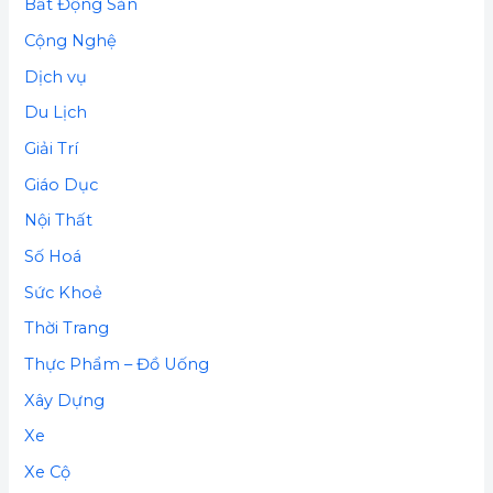
Bất Động Sản
Cộng Nghệ
Dịch vụ
Du Lịch
Giải Trí
Giáo Dục
Nội Thất
Số Hoá
Sức Khoẻ
Thời Trang
Thực Phẩm – Đồ Uống
Xây Dựng
Xe
Xe Cộ