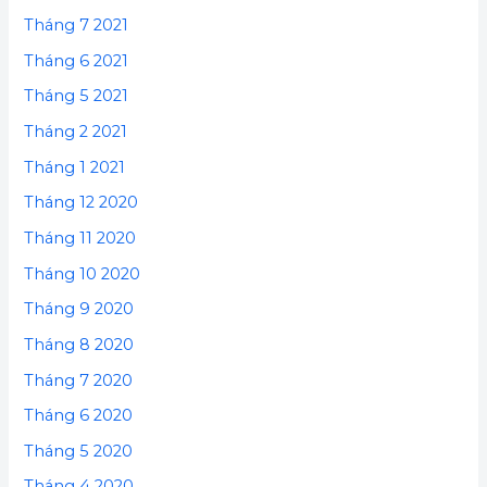
Tháng 7 2021
Tháng 6 2021
Tháng 5 2021
Tháng 2 2021
Tháng 1 2021
Tháng 12 2020
Tháng 11 2020
Tháng 10 2020
Tháng 9 2020
Tháng 8 2020
Tháng 7 2020
Tháng 6 2020
Tháng 5 2020
Tháng 4 2020