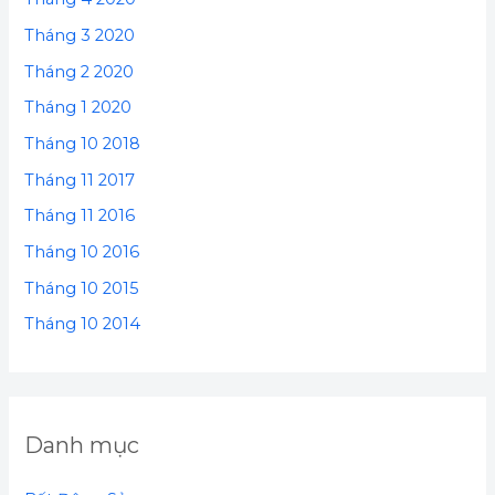
Tháng 3 2020
Tháng 2 2020
Tháng 1 2020
Tháng 10 2018
Tháng 11 2017
Tháng 11 2016
Tháng 10 2016
Tháng 10 2015
Tháng 10 2014
Danh mục