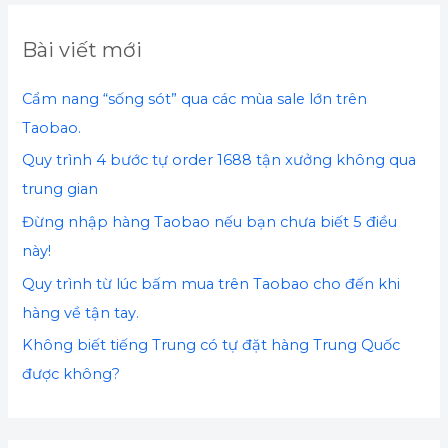
k
Bài viết mới
i
ế
Cẩm nang “sống sót” qua các mùa sale lớn trên
m
Taobao.
:
Quy trình 4 bước tự order 1688 tận xưởng không qua
trung gian
Đừng nhập hàng Taobao nếu bạn chưa biết 5 điều
này!
Quy trình từ lúc bấm mua trên Taobao cho đến khi
hàng về tận tay.
Không biết tiếng Trung có tự đặt hàng Trung Quốc
được không?