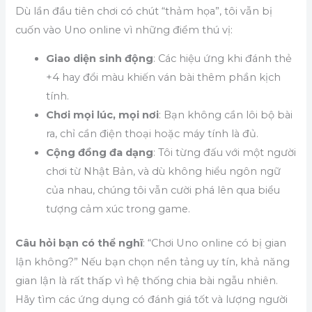
Dù lần đầu tiên chơi có chút “thảm họa”, tôi vẫn bị
cuốn vào Uno online vì những điểm thú vị:
Giao diện sinh động
: Các hiệu ứng khi đánh thẻ
+4 hay đổi màu khiến ván bài thêm phần kịch
tính.
Chơi mọi lúc, mọi nơi
: Bạn không cần lôi bộ bài
ra, chỉ cần điện thoại hoặc máy tính là đủ.
Cộng đồng đa dạng
: Tôi từng đấu với một người
chơi từ Nhật Bản, và dù không hiểu ngôn ngữ
của nhau, chúng tôi vẫn cười phá lên qua biểu
tượng cảm xúc trong game.
Câu hỏi bạn có thể nghĩ
: “Chơi Uno online có bị gian
lận không?” Nếu bạn chọn nền tảng uy tín, khả năng
gian lận là rất thấp vì hệ thống chia bài ngẫu nhiên.
Hãy tìm các ứng dụng có đánh giá tốt và lượng người