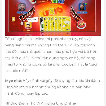
Tôi cứ nghĩ chơi online thì phải nhanh tay, nên vội
vàng đánh bài mà không tính toán. Có lần, tôi đánh
thẻ đổi màu mà quên chọn màu phù hợp với bài trên
tay. Kết quả? Đối thủ tận dụng ngay cơ hội, đổi sang
màu tôi không có, và tôi lại phải bốc bài. Thật là “cười
ra nước mắt”!
Mẹo nhỏ
: Hãy dành vài giây để suy nghĩ trước khi đánh.
Uno online tuy nhanh nhưng không ép bạn phải
hành động ngay lập tức.
Những Điểm Thú Vị Khi Chơi Uno Online