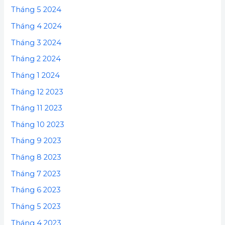
Tháng 5 2024
Tháng 4 2024
Tháng 3 2024
Tháng 2 2024
Tháng 1 2024
Tháng 12 2023
Tháng 11 2023
Tháng 10 2023
Tháng 9 2023
Tháng 8 2023
Tháng 7 2023
Tháng 6 2023
Tháng 5 2023
Tháng 4 2023