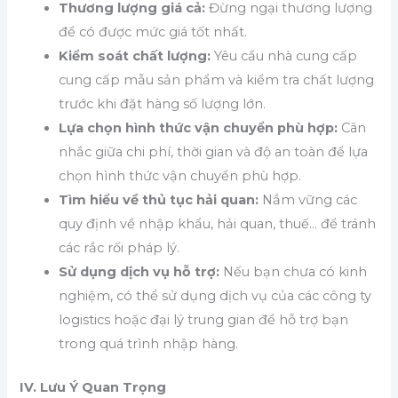
Thương lượng giá cả:
Đừng ngại thương lượng
để có được mức giá tốt nhất.
Kiểm soát chất lượng:
Yêu cầu nhà cung cấp
cung cấp mẫu sản phẩm và kiểm tra chất lượng
trước khi đặt hàng số lượng lớn.
Lựa chọn hình thức vận chuyển phù hợp:
Cân
nhắc giữa chi phí, thời gian và độ an toàn để lựa
chọn hình thức vận chuyển phù hợp.
Tìm hiểu về thủ tục hải quan:
Nắm vững các
quy định về nhập khẩu, hải quan, thuế… để tránh
các rắc rối pháp lý.
Sử dụng dịch vụ hỗ trợ:
Nếu bạn chưa có kinh
nghiệm, có thể sử dụng dịch vụ của các công ty
logistics hoặc đại lý trung gian để hỗ trợ bạn
trong quá trình nhập hàng.
IV. Lưu Ý Quan Trọng