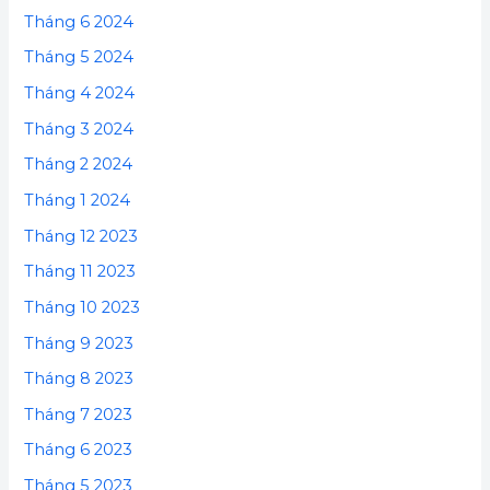
Tháng 6 2024
Tháng 5 2024
Tháng 4 2024
Tháng 3 2024
Tháng 2 2024
Tháng 1 2024
Tháng 12 2023
Tháng 11 2023
Tháng 10 2023
Tháng 9 2023
Tháng 8 2023
Tháng 7 2023
Tháng 6 2023
Tháng 5 2023