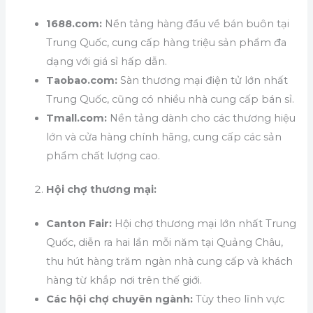
1688.com:
Nền tảng hàng đầu về bán buôn tại
Trung Quốc, cung cấp hàng triệu sản phẩm đa
dạng với giá sỉ hấp dẫn.
Taobao.com:
Sàn thương mại điện tử lớn nhất
Trung Quốc, cũng có nhiều nhà cung cấp bán sỉ.
Tmall.com:
Nền tảng dành cho các thương hiệu
lớn và cửa hàng chính hãng, cung cấp các sản
phẩm chất lượng cao.
Hội chợ thương mại:
Canton Fair:
Hội chợ thương mại lớn nhất Trung
Quốc, diễn ra hai lần mỗi năm tại Quảng Châu,
thu hút hàng trăm ngàn nhà cung cấp và khách
hàng từ khắp nơi trên thế giới.
Các hội chợ chuyên ngành:
Tùy theo lĩnh vực