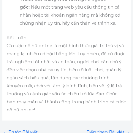
gốc:
Nếu một trang web yêu cầu thông tin cá
nhân hoặc tài khoản ngân hàng mà không có
chứng nhận uy tín, hãy cẩn thận và tránh xa.
Kết Luận
Cá cược nổ hũ online là một hình thức giải trí thú vị và
mang lại nhiều cơ hội thắng lớn. Tuy nhiên, để có được
trải nghiệm tốt nhất và an toàn, người chơi cần chú ý
đến việc chọn nhà cái uy tín, hiểu rõ luật chơi, quản lý
ngân sách hiệu quả, tận dụng các chương trình
khuyến mãi, chơi với tâm lý bình tĩnh, hiểu về tỷ lệ trả
thưởng và cảnh giác với các chiêu trò lừa đảo. Chúc
bạn may mắn và thành công trong hành trình cá cược
nổ hũ online!
←
Trước Bài viết
Tiếp theo Bài viết
→