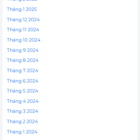
Tháng 1 2025
Tháng 12 2024
Tháng 11 2024
Tháng 10 2024
Tháng 9 2024
Tháng 8 2024
Tháng 7 2024
Tháng 6 2024
Tháng 5 2024
Tháng 4 2024
Tháng 3 2024
Tháng 2 2024
Tháng 1 2024