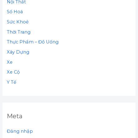
Nội Thất
Số Hoá
Sức Khoẻ
Thời Trang
Thực Phẩm – Đồ Uống
Xây Dựng
Xe
Xe Cộ
Y Tế
Meta
Đăng nhập