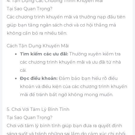
4. Tận Dụng Các Chương Trình Khuyến Mãi
Tại Sao Quan Trọng?
Các chương trình khuyến mãi và thưởng nạp đầu tiên
giúp bạn tăng ngân sách chơi và cơ hội thắng mà
không cần bỏ ra nhiều tiền.
Cách Tận Dụng Khuyến Mãi
Tìm kiếm các ưu đãi:
Thường xuyên kiểm tra
các chương trình khuyến mãi và ưu đãi từ nhà
cái.
Đọc điều khoản:
Đảm bảo bạn hiểu rõ điều
khoản và điều kiện của các chương trình khuyến
mãi để tránh bất ngờ không mong muốn.
5. Chơi Với Tâm Lý Bình Tĩnh
Tại Sao Quan Trọng?
Chơi với tâm lý bình tĩnh giúp bạn đưa ra quyết định
sáng suốt và tránh những sai lầm do cảm xúc chi phối.