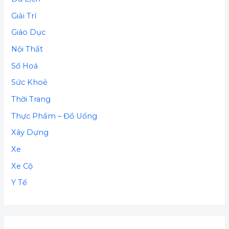
Giải Trí
Giáo Dục
Nội Thất
Số Hoá
Sức Khoẻ
Thời Trang
Thực Phẩm – Đồ Uống
Xây Dựng
Xe
Xe Cộ
Y Tế