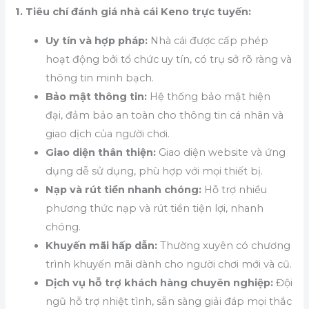
1. Tiêu chí đánh giá nhà cái Keno trực tuyến:
Uy tín và hợp pháp:
Nhà cái được cấp phép
hoạt động bởi tổ chức uy tín, có trụ sở rõ ràng và
thông tin minh bạch.
Bảo mật thông tin:
Hệ thống bảo mật hiện
đại, đảm bảo an toàn cho thông tin cá nhân và
giao dịch của người chơi.
Giao diện thân thiện:
Giao diện website và ứng
dụng dễ sử dụng, phù hợp với mọi thiết bị.
Nạp và rút tiền nhanh chóng:
Hỗ trợ nhiều
phương thức nạp và rút tiền tiện lợi, nhanh
chóng.
Khuyến mãi hấp dẫn:
Thường xuyên có chương
trình khuyến mãi dành cho người chơi mới và cũ.
Dịch vụ hỗ trợ khách hàng chuyên nghiệp:
Đội
ngũ hỗ trợ nhiệt tình, sẵn sàng giải đáp mọi thắc