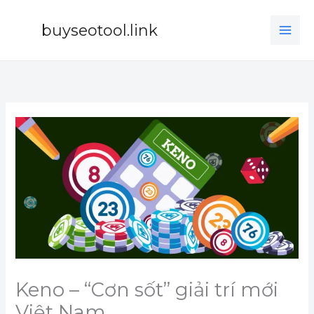
Nhảy
tới
buyseotool.link
nội
dung
Keno – “Cơn sốt” giải trí mới
Việt Nam