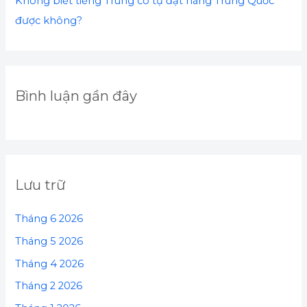
Không biết tiếng Trung có tự đặt hàng Trung Quốc
được không?
Bình luận gần đây
Lưu trữ
Tháng 6 2026
Tháng 5 2026
Tháng 4 2026
Tháng 2 2026