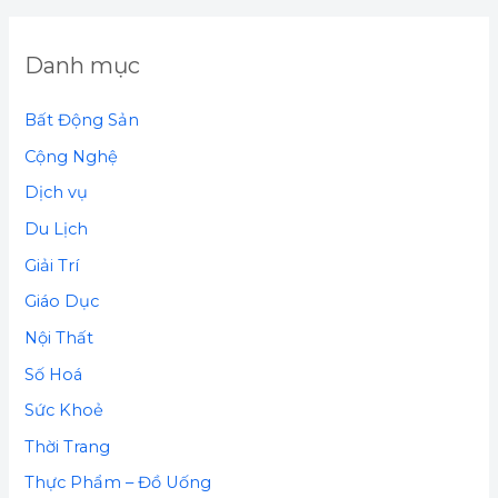
Danh mục
Bất Động Sản
Cộng Nghệ
Dịch vụ
Du Lịch
Giải Trí
Giáo Dục
Nội Thất
Số Hoá
Sức Khoẻ
Thời Trang
Thực Phẩm – Đồ Uống