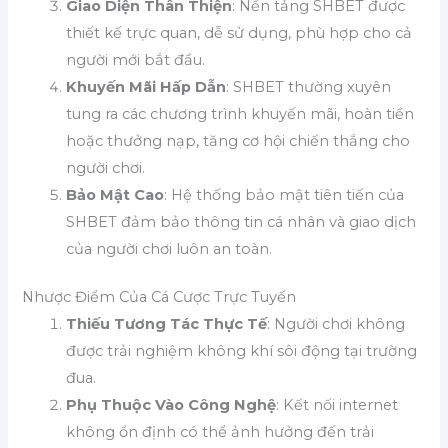
Giao Diện Thân Thiện
: Nền tảng SHBET được
thiết kế trực quan, dễ sử dụng, phù hợp cho cả
người mới bắt đầu.
Khuyến Mãi Hấp Dẫn
: SHBET thường xuyên
tung ra các chương trình khuyến mãi, hoàn tiền
hoặc thưởng nạp, tăng cơ hội chiến thắng cho
người chơi.
Bảo Mật Cao
: Hệ thống bảo mật tiên tiến của
SHBET đảm bảo thông tin cá nhân và giao dịch
của người chơi luôn an toàn.
Nhược Điểm Của Cá Cược Trực Tuyến
Thiếu Tương Tác Thực Tế
: Người chơi không
được trải nghiệm không khí sôi động tại trường
đua.
Phụ Thuộc Vào Công Nghệ
: Kết nối internet
không ổn định có thể ảnh hưởng đến trải