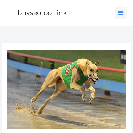
Nhảy
tới
buyseotool.link
nội
dung