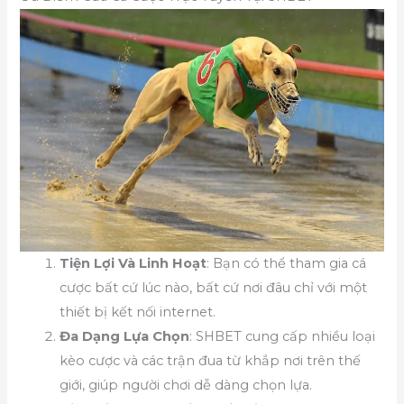
Tiện Lợi Và Linh Hoạt
: Bạn có thể tham gia cá
cược bất cứ lúc nào, bất cứ nơi đâu chỉ với một
thiết bị kết nối internet.
Đa Dạng Lựa Chọn
: SHBET cung cấp nhiều loại
kèo cược và các trận đua từ khắp nơi trên thế
giới, giúp người chơi dễ dàng chọn lựa.