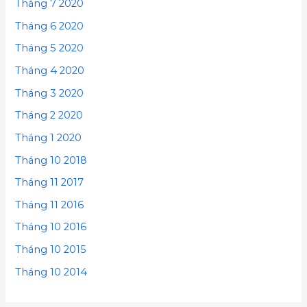
Tháng 7 2020
Tháng 6 2020
Tháng 5 2020
Tháng 4 2020
Tháng 3 2020
Tháng 2 2020
Tháng 1 2020
Tháng 10 2018
Tháng 11 2017
Tháng 11 2016
Tháng 10 2016
Tháng 10 2015
Tháng 10 2014