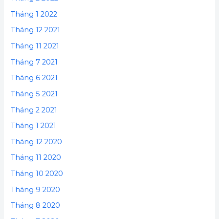
Tháng 1 2022
Tháng 12 2021
Tháng 11 2021
Tháng 7 2021
Tháng 6 2021
Tháng 5 2021
Tháng 2 2021
Tháng 1 2021
Tháng 12 2020
Tháng 11 2020
Tháng 10 2020
Tháng 9 2020
Tháng 8 2020