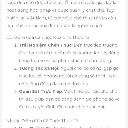
cuộc đua chó được tổ chức. Ở một số quốc gia, đây là
hoạt động hợp pháp và được quản lý chặt chẽ. Tuy
nhiên, tại Việt Nam, cá cược đua chó thực tế vẫn còn
hạn chế do các quy định pháp lý nghiêm ngặt.
Ưu Điểm Của Cá Cược Đua Chó Thực Tế
Trải Nghiệm Chân Thực
: Đến trực tiếp trường
đua, bạn sẽ cảm nhận được không khí sôi động,
tiếng hò reo và sự phấn khích từ đám đông.
Tương Tác Xã Hội
: Người chơi có cơ hội gặp gỡ,
giao lưu với những người có cùng sở thích, tạo
nên cộng đồng đam mê đua chó.
Quan Sát Trực Tiếp
: Việc theo dõi các chú chó
thi đấu giúp bạn dễ dàng đánh giá phong độ và
đưa ra quyết định đặt cược chính xác hơn.
Nhược Điểm Của Cá Cược Thực Tế