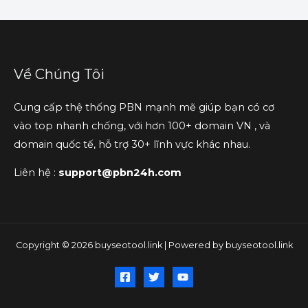
Về Chúng Tôi
Cung cấp thệ thống PBN mạnh mẽ giúp bạn có cơ
vào top nhanh chống, với hơn 100+ domain VN , và
domain quốc tế, hỗ trợ 30+ lĩnh vực khác nhau.
Liên hệ :
support@pbn24h.com
Copyright © 2026 buyseotool.link | Powered by buyseotool.link