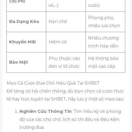
Chi Phí
vé,…)
cược)
Phong phú,
Đa Dạng Kèo
Hạn chế
nhiều lựa chọn
Nhiều chương
Khuyến Mãi
Hiếm có
trình hấp dẫn
Phụ thuộc vào
Hệ thống bảo
Bảo Mật
đơn vị tổ chức
mật cao cấp
Mẹo Cá Cược Đua Chó Hiệu Quả Tại SHBET
Để tăng cơ hội chiến thắng, dù bạn chọn cá cược thực
tế hay trực tuyến tại SHBET, hãy lưu ý một số mẹo sau:
Nghiên Cứu Thông Tin
: Tìm hiểu kỹ về phong
độ của các chú chó, lịch sử thi đấu và điều kiện
trường đua.