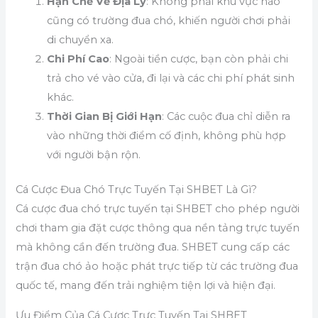
Hạn Chế Về Địa Lý
: Không phải khu vực nào
cũng có trường đua chó, khiến người chơi phải
di chuyển xa.
Chi Phí Cao
: Ngoài tiền cược, bạn còn phải chi
trả cho vé vào cửa, đi lại và các chi phí phát sinh
khác.
Thời Gian Bị Giới Hạn
: Các cuộc đua chỉ diễn ra
vào những thời điểm cố định, không phù hợp
với người bận rộn.
Cá Cược Đua Chó Trực Tuyến Tại SHBET Là Gì?
Cá cược đua chó trực tuyến tại SHBET cho phép người
chơi tham gia đặt cược thông qua nền tảng trực tuyến
mà không cần đến trường đua. SHBET cung cấp các
trận đua chó ảo hoặc phát trực tiếp từ các trường đua
quốc tế, mang đến trải nghiệm tiện lợi và hiện đại.
Ưu Điểm Của Cá Cược Trực Tuyến Tại SHBET