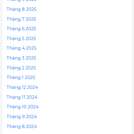
Tháng 8 2025
Tháng 7 2025
Tháng 6 2025
Tháng 5 2025
Tháng 4 2025
Tháng 3 2025
Tháng 2 2025
Tháng 1 2025
Tháng 12 2024
Tháng 11 2024
Tháng 10 2024
Tháng 9 2024
Tháng 8 2024