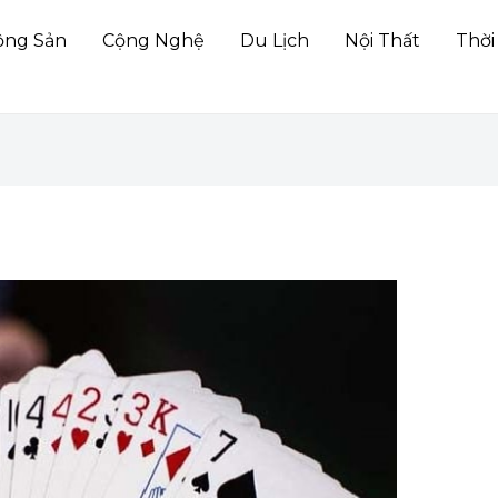
ộng Sản
Cộng Nghệ
Du Lịch
Nội Thất
Thời