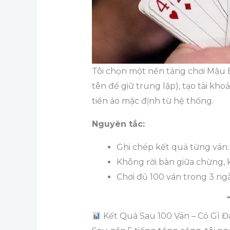
Tôi chọn một nền tảng chơi Mậu 
tên để giữ trung lập), tạo tài kh
tiền ảo mặc định từ hệ thống.
Nguyên tắc:
Ghi chép kết quả từng ván: 
Không rời bàn giữa chừng, 
Chơi đủ 100 ván trong 3 ngà
Kết Quả Sau 100 Ván – Có Gì 