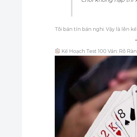
Tôi bán tín bán nghi. Vậy là lên k
Kế Hoạch Test 100 Ván: Rõ Rà