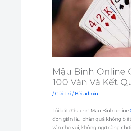
Mậu Binh Online 
100 Ván Và Kết Q
/
Giải Trí
/ Bởi
admin
Tôi bắt đầu chơi Mậu Binh online
đơn giản là… chán quá không biết 
ván cho vui, không ngờ càng chơi 