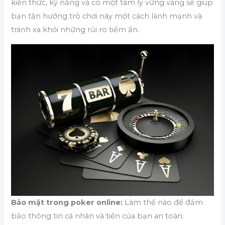
kiến thức, kỹ năng và có một tâm lý vững vàng sẽ giúp
bạn tận hưởng trò chơi này một cách lành mạnh và
tránh xa khỏi những rủi ro tiềm ẩn.
Bảo mật trong poker online:
Làm thế nào để đảm
bảo thông tin cá nhân và tiền của bạn an toàn.