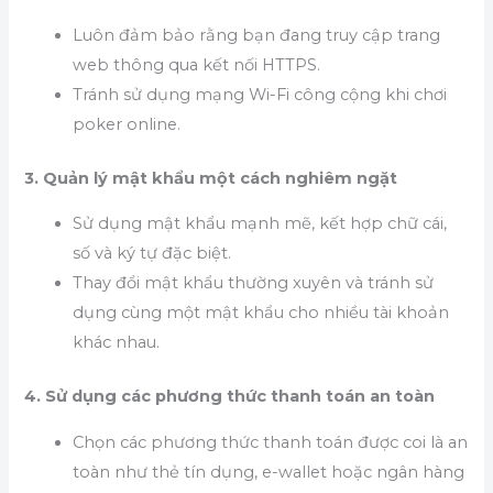
Luôn đảm bảo rằng bạn đang truy cập trang
web thông qua kết nối HTTPS.
Tránh sử dụng mạng Wi-Fi công cộng khi chơi
poker online.
3. Quản lý mật khẩu một cách nghiêm ngặt
Sử dụng mật khẩu mạnh mẽ, kết hợp chữ cái,
số và ký tự đặc biệt.
Thay đổi mật khẩu thường xuyên và tránh sử
dụng cùng một mật khẩu cho nhiều tài khoản
khác nhau.
4. Sử dụng các phương thức thanh toán an toàn
Chọn các phương thức thanh toán được coi là an
toàn như thẻ tín dụng, e-wallet hoặc ngân hàng