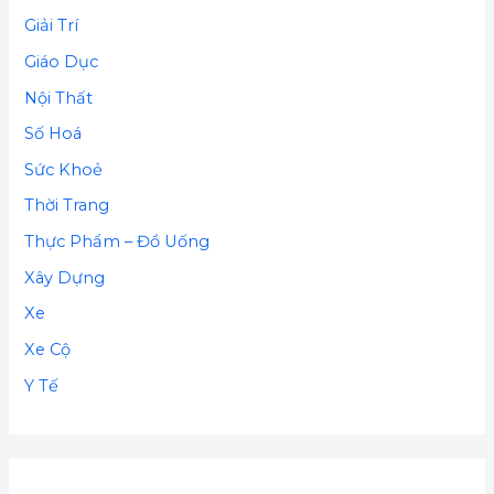
Giải Trí
Giáo Dục
Nội Thất
Số Hoá
Sức Khoẻ
Thời Trang
Thực Phẩm – Đồ Uống
Xây Dựng
Xe
Xe Cộ
Y Tế