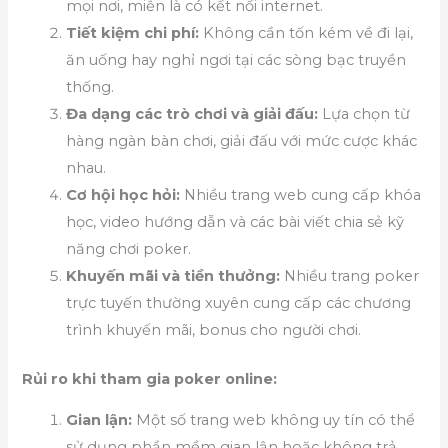
mọi nơi, miễn là có kết nối internet.
Tiết kiệm chi phí:
Không cần tốn kém về đi lại,
ăn uống hay nghỉ ngơi tại các sòng bạc truyền
thống.
Đa dạng các trò chơi và giải đấu:
Lựa chọn từ
hàng ngàn bàn chơi, giải đấu với mức cược khác
nhau.
Cơ hội học hỏi:
Nhiều trang web cung cấp khóa
học, video hướng dẫn và các bài viết chia sẻ kỹ
năng chơi poker.
Khuyến mãi và tiền thưởng:
Nhiều trang poker
trực tuyến thường xuyên cung cấp các chương
trình khuyến mãi, bonus cho người chơi.
Rủi ro khi tham gia poker online:
Gian lận:
Một số trang web không uy tín có thể
sử dụng phần mềm gian lận hoặc không trả