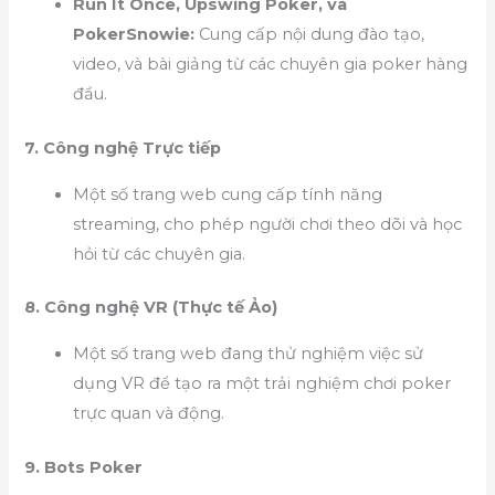
Run It Once, Upswing Poker, và
PokerSnowie:
Cung cấp nội dung đào tạo,
video, và bài giảng từ các chuyên gia poker hàng
đầu.
7. Công nghệ Trực tiếp
Một số trang web cung cấp tính năng
streaming, cho phép người chơi theo dõi và học
hỏi từ các chuyên gia.
8. Công nghệ VR (Thực tế Ảo)
Một số trang web đang thử nghiệm việc sử
dụng VR để tạo ra một trải nghiệm chơi poker
trực quan và động.
9. Bots Poker