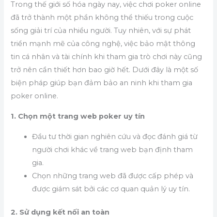
Trong thế giới số hóa ngày nay, việc chơi poker online
đã trở thành một phần không thể thiếu trong cuộc
sống giải trí của nhiều người. Tuy nhiên, với sự phát
triển mạnh mẽ của công nghệ, việc bảo mật thông
tin cá nhân và tài chính khi tham gia trò chơi này cũng
trở nên cần thiết hơn bao giờ hết. Dưới đây là một số
biện pháp giúp bạn đảm bảo an ninh khi tham gia
poker online.
1. Chọn một trang web poker uy tín
Đầu tư thời gian nghiên cứu và đọc đánh giá từ
người chơi khác về trang web bạn định tham
gia.
Chọn những trang web đã được cấp phép và
được giám sát bởi các cơ quan quản lý uy tín.
2. Sử dụng kết nối an toàn