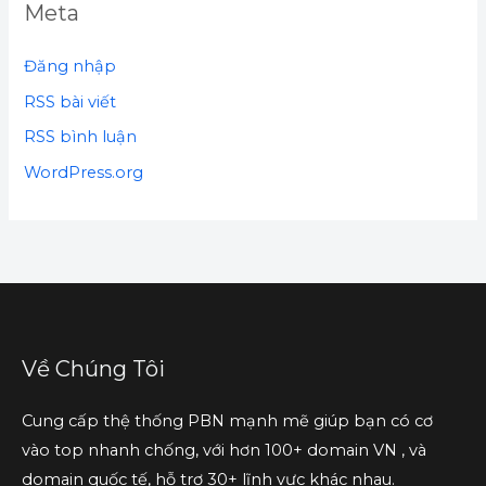
Meta
Đăng nhập
RSS bài viết
RSS bình luận
WordPress.org
Về Chúng Tôi
Cung cấp thệ thống PBN mạnh mẽ giúp bạn có cơ
vào top nhanh chống, với hơn 100+ domain VN , và
domain quốc tế, hỗ trợ 30+ lĩnh vực khác nhau.