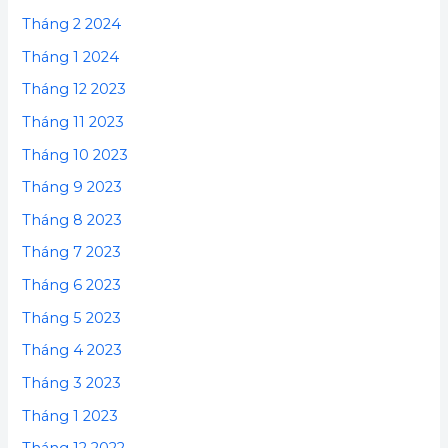
Tháng 2 2024
Tháng 1 2024
Tháng 12 2023
Tháng 11 2023
Tháng 10 2023
Tháng 9 2023
Tháng 8 2023
Tháng 7 2023
Tháng 6 2023
Tháng 5 2023
Tháng 4 2023
Tháng 3 2023
Tháng 1 2023