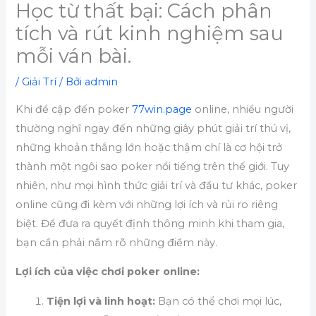
Học từ thất bại: Cách phân
tích và rút kinh nghiệm sau
mỗi ván bài.
/
Giải Trí
/ Bởi
admin
Khi đề cập đến poker
77win.page
online, nhiều người
thường nghĩ ngay đến những giây phút giải trí thú vị,
những khoản thắng lớn hoặc thậm chí là cơ hội trở
thành một ngôi sao poker nổi tiếng trên thế giới. Tuy
nhiên, như mọi hình thức giải trí và đầu tư khác, poker
online cũng đi kèm với những lợi ích và rủi ro riêng
biệt. Để đưa ra quyết định thông minh khi tham gia,
bạn cần phải nắm rõ những điểm này.
Lợi ích của việc chơi poker online:
Tiện lợi và linh hoạt:
Bạn có thể chơi mọi lúc,