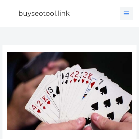
Nhảy
tới
buyseotool.link
nội
dung