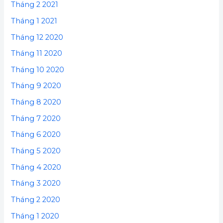
Tháng 2 2021
Tháng 1 2021
Tháng 12 2020
Tháng 11 2020
Tháng 10 2020
Tháng 9 2020
Tháng 8 2020
Tháng 7 2020
Tháng 6 2020
Tháng 5 2020
Tháng 4 2020
Tháng 3 2020
Tháng 2 2020
Tháng 1 2020