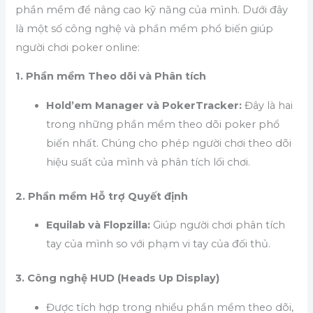
phần mềm để nâng cao kỹ năng của mình. Dưới đây
là một số công nghệ và phần mềm phổ biến giúp
người chơi poker online:
1. Phần mềm Theo dõi và Phân tích
Hold’em Manager và PokerTracker:
Đây là hai
trong những phần mềm theo dõi poker phổ
biến nhất. Chúng cho phép người chơi theo dõi
hiệu suất của mình và phân tích lối chơi.
2. Phần mềm Hỗ trợ Quyết định
Equilab và Flopzilla:
Giúp người chơi phân tích
tay của mình so với phạm vi tay của đối thủ.
3. Công nghệ HUD (Heads Up Display)
Được tích hợp trong nhiều phần mềm theo dõi,