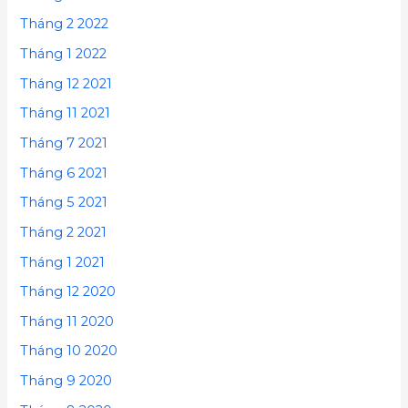
Tháng 2 2022
Tháng 1 2022
Tháng 12 2021
Tháng 11 2021
Tháng 7 2021
Tháng 6 2021
Tháng 5 2021
Tháng 2 2021
Tháng 1 2021
Tháng 12 2020
Tháng 11 2020
Tháng 10 2020
Tháng 9 2020