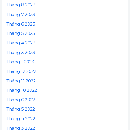
Tháng 8 2023
Tháng 7 2023
Tháng 6 2023
Tháng 5 2023
Tháng 4 2023
Tháng 3 2023
Tháng 1 2023
Tháng 12 2022
Tháng 11 2022
Tháng 10 2022
Tháng 6 2022
Tháng 5 2022
Tháng 4 2022
Tháng 3 2022