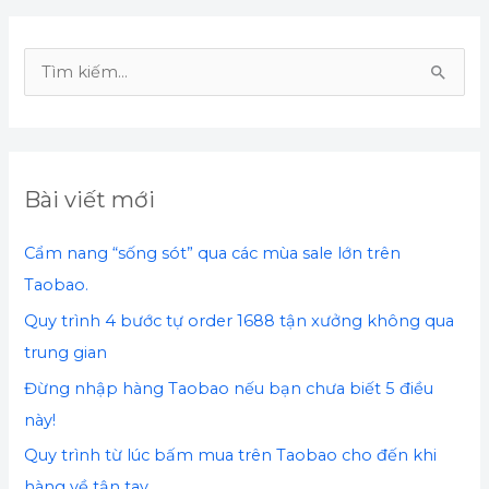
T
ì
m
k
Bài viết mới
i
ế
Cẩm nang “sống sót” qua các mùa sale lớn trên
m
Taobao.
:
Quy trình 4 bước tự order 1688 tận xưởng không qua
trung gian
Đừng nhập hàng Taobao nếu bạn chưa biết 5 điều
này!
Quy trình từ lúc bấm mua trên Taobao cho đến khi
hàng về tận tay.