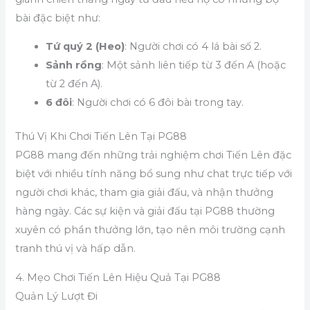
bài đặc biệt như:
Tứ quý 2 (Heo)
: Người chơi có 4 lá bài số 2.
Sảnh rồng
: Một sảnh liên tiếp từ 3 đến A (hoặc
từ 2 đến A).
6 đôi
: Người chơi có 6 đôi bài trong tay.
Thú Vị Khi Chơi Tiến Lên Tại PG88
PG88 mang đến những trải nghiệm chơi Tiến Lên đặc
biệt với nhiều tính năng bổ sung như chat trực tiếp với
người chơi khác, tham gia giải đấu, và nhận thưởng
hàng ngày. Các sự kiện và giải đấu tại PG88 thường
xuyên có phần thưởng lớn, tạo nên môi trường cạnh
tranh thú vị và hấp dẫn.
4. Mẹo Chơi Tiến Lên Hiệu Quả Tại PG88
Quản Lý Lượt Đi