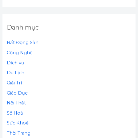
Danh mục
Bất Động Sản
Cộng Nghệ
Dịch vụ
Du Lịch
Giải Trí
Giáo Dục
Nội Thất
Số Hoá
Sức Khoẻ
Thời Trang