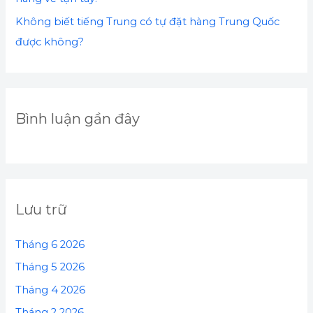
Không biết tiếng Trung có tự đặt hàng Trung Quốc
được không?
Bình luận gần đây
Lưu trữ
Tháng 6 2026
Tháng 5 2026
Tháng 4 2026
Tháng 2 2026