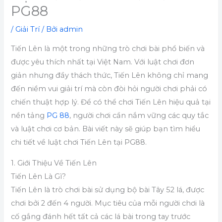
PG88
/
Giải Trí
/ Bởi
admin
Tiến Lên là một trong những trò chơi bài phổ biến và
được yêu thích nhất tại Việt Nam. Với luật chơi đơn
giản nhưng đầy thách thức, Tiến Lên không chỉ mang
đến niềm vui giải trí mà còn đòi hỏi người chơi phải có
chiến thuật hợp lý. Để có thể chơi Tiến Lên hiệu quả tại
nền tảng
PG 88
, người chơi cần nắm vững các quy tắc
và luật chơi cơ bản. Bài viết này sẽ giúp bạn tìm hiểu
chi tiết về luật chơi Tiến Lên tại PG88.
1. Giới Thiệu Về Tiến Lên
Tiến Lên Là Gì?
Tiến Lên là trò chơi bài sử dụng bộ bài Tây 52 lá, được
chơi bởi 2 đến 4 người. Mục tiêu của mỗi người chơi là
cố gắng đánh hết tất cả các lá bài trong tay trước