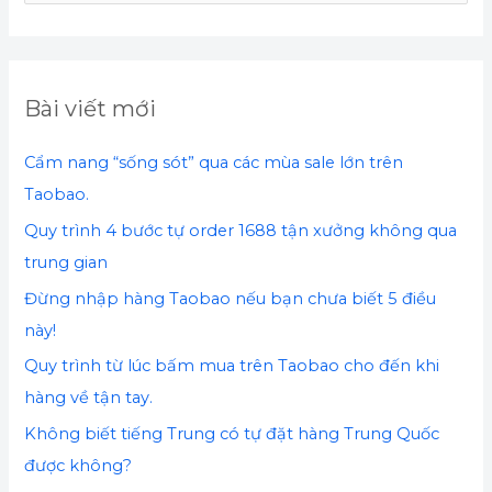
ì
m
k
Bài viết mới
i
ế
Cẩm nang “sống sót” qua các mùa sale lớn trên
m
Taobao.
:
Quy trình 4 bước tự order 1688 tận xưởng không qua
trung gian
Đừng nhập hàng Taobao nếu bạn chưa biết 5 điều
này!
Quy trình từ lúc bấm mua trên Taobao cho đến khi
hàng về tận tay.
Không biết tiếng Trung có tự đặt hàng Trung Quốc
được không?