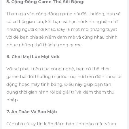
5. Cộng Đồng Game Thủ Sôi Động:
Tham gia vào cộng đồng game bài đổi thưởng, bạn sẽ
có cơ hội giao lưu, kết bạn và học hỏi kinh nghiệm từ
những người chơi khác. Đây là một môi trường tuyệt
vời để bạn chia sẻ niềm đam mê và cùng nhau chinh
phục những thử thách trong game.
6. Chơi Mọi Lúc Mọi Nơi:
Với sự phát triển của công nghệ, bạn có thể chơi
game bài đổi thưởng mọi lúc mọi nơi trên điện thoại di
động hoặc máy tính bảng. Điều này giúp bạn tận
dụng thời gian rảnh rỗi để giải trí và kiếm thêm thu
nhập.
7. An Toàn Và Bảo Mật:
Các nhà cái uy tín luôn đảm bảo tính bảo mật và an