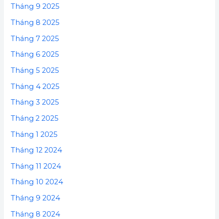
Tháng 9 2025
Tháng 8 2025
Tháng 7 2025
Tháng 6 2025
Tháng 5 2025
Tháng 4 2025
Tháng 3 2025
Tháng 2 2025
Tháng 1 2025
Tháng 12 2024
Tháng 11 2024
Tháng 10 2024
Tháng 9 2024
Tháng 8 2024