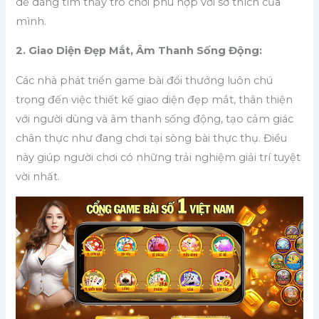
dễ dàng tìm thấy trò chơi phù hợp với sở thích của
mình.
2. Giao Diện Đẹp Mắt, Âm Thanh Sống Động:
Các nhà phát triển game bài đổi thưởng luôn chú
trọng đến việc thiết kế giao diện đẹp mắt, thân thiện
với người dùng và âm thanh sống động, tạo cảm giác
chân thực như đang chơi tại sòng bài thực thụ. Điều
này giúp người chơi có những trải nghiệm giải trí tuyệt
vời nhất.