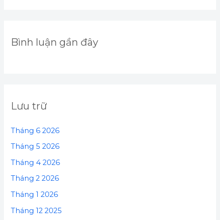
Bình luận gần đây
Lưu trữ
Tháng 6 2026
Tháng 5 2026
Tháng 4 2026
Tháng 2 2026
Tháng 1 2026
Tháng 12 2025