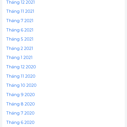
Tháng 12 2021
Tháng 11 2021
Tháng 7 2021
Tháng 6 2021
Tháng 5 2021
Tháng 2 2021
Tháng 1 2021
Tháng 12 2020
Tháng 11 2020
Tháng 10 2020
Tháng 9 2020
Tháng 8 2020
Tháng 7 2020
Tháng 6 2020