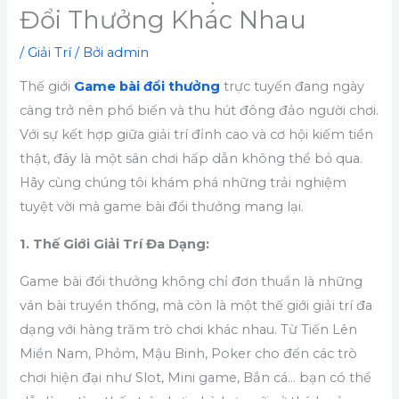
Đổi Thưởng Khác Nhau
/
Giải Trí
/ Bởi
admin
Thế giới
Game bài đổi thưởng
trực tuyến đang ngày
càng trở nên phổ biến và thu hút đông đảo người chơi.
Với sự kết hợp giữa giải trí đỉnh cao và cơ hội kiếm tiền
thật, đây là một sân chơi hấp dẫn không thể bỏ qua.
Hãy cùng chúng tôi khám phá những trải nghiệm
tuyệt vời mà game bài đổi thưởng mang lại.
1. Thế Giới Giải Trí Đa Dạng:
Game bài đổi thưởng không chỉ đơn thuần là những
ván bài truyền thống, mà còn là một thế giới giải trí đa
dạng với hàng trăm trò chơi khác nhau. Từ Tiến Lên
Miền Nam, Phỏm, Mậu Binh, Poker cho đến các trò
chơi hiện đại như Slot, Mini game, Bắn cá… bạn có thể