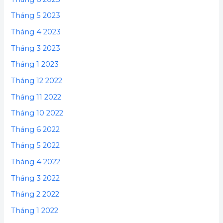
Tháng 5 2023
Tháng 4 2023
Tháng 3 2023
Tháng 1 2023
Tháng 12 2022
Tháng 11 2022
Tháng 10 2022
Tháng 6 2022
Tháng 5 2022
Tháng 4 2022
Tháng 3 2022
Tháng 2 2022
Tháng 1 2022