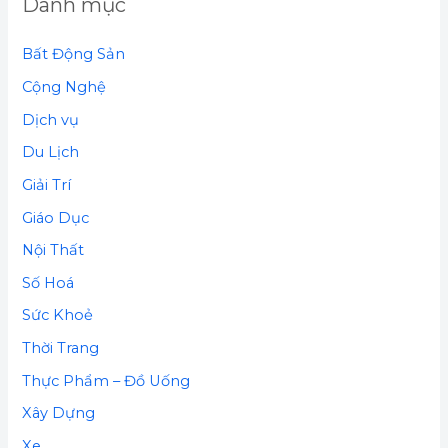
Danh mục
Bất Động Sản
Cộng Nghệ
Dịch vụ
Du Lịch
Giải Trí
Giáo Dục
Nội Thất
Số Hoá
Sức Khoẻ
Thời Trang
Thực Phẩm – Đồ Uống
Xây Dựng
Xe