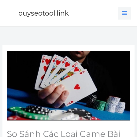
Nhảy
tới
buyseotool.link
nội
dung
So Sánh Các Loại Game Bài