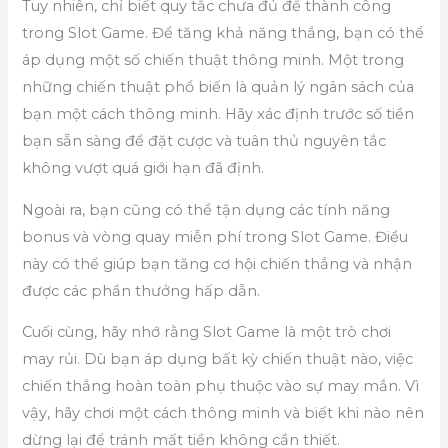
Tuy nhiên, chỉ biết quy tắc chưa đủ để thành công
trong Slot Game. Để tăng khả năng thắng, bạn có thể
áp dụng một số chiến thuật thông minh. Một trong
những chiến thuật phổ biến là quản lý ngân sách của
bạn một cách thông minh. Hãy xác định trước số tiền
bạn sẵn sàng để đặt cược và tuân thủ nguyên tắc
không vượt quá giới hạn đã định.
Ngoài ra, bạn cũng có thể tận dụng các tính năng
bonus và vòng quay miễn phí trong Slot Game. Điều
này có thể giúp bạn tăng cơ hội chiến thắng và nhận
được các phần thưởng hấp dẫn.
Cuối cùng, hãy nhớ rằng Slot Game là một trò chơi
may rủi. Dù bạn áp dụng bất kỳ chiến thuật nào, việc
chiến thắng hoàn toàn phụ thuộc vào sự may mắn. Vì
vậy, hãy chơi một cách thông minh và biết khi nào nên
dừng lại để tránh mất tiền không cần thiết.