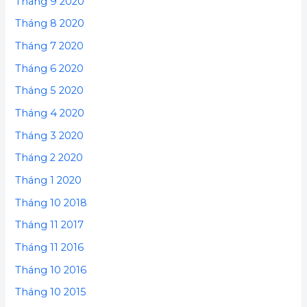
Tháng 9 2020
Tháng 8 2020
Tháng 7 2020
Tháng 6 2020
Tháng 5 2020
Tháng 4 2020
Tháng 3 2020
Tháng 2 2020
Tháng 1 2020
Tháng 10 2018
Tháng 11 2017
Tháng 11 2016
Tháng 10 2016
Tháng 10 2015