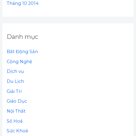
Tháng 10 2014
Danh mục
Bất Động Sản
Cộng Nghệ
Dịch vụ
Du Lịch
Giải Trí
Giáo Dục
Nội Thất
Số Hoá
Sức Khoẻ