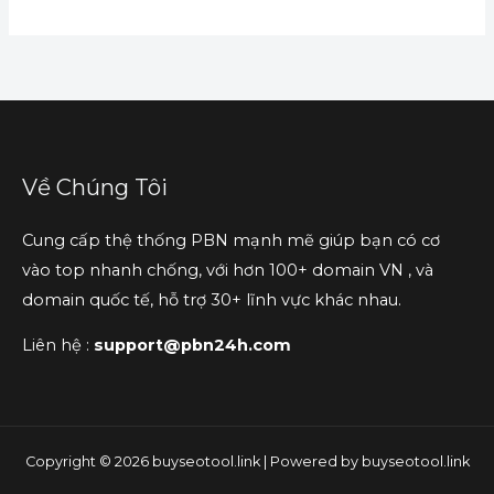
Về Chúng Tôi
Cung cấp thệ thống PBN mạnh mẽ giúp bạn có cơ
vào top nhanh chống, với hơn 100+ domain VN , và
domain quốc tế, hỗ trợ 30+ lĩnh vực khác nhau.
Liên hệ :
support@pbn24h.com
Copyright © 2026 buyseotool.link | Powered by buyseotool.link