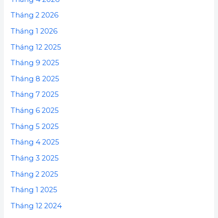
Tháng 2 2026
Tháng 1 2026
Tháng 12 2025
Tháng 9 2025
Tháng 8 2025
Tháng 7 2025
Tháng 6 2025
Tháng 5 2025
Tháng 4 2025
Tháng 3 2025
Tháng 2 2025
Tháng 1 2025
Tháng 12 2024