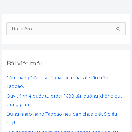
T
ì
m
k
Bài viết mới
i
ế
Cẩm nang “sống sót” qua các mùa sale lớn trên
m
Taobao.
:
Quy trình 4 bước tự order 1688 tận xưởng không qua
trung gian
Đừng nhập hàng Taobao nếu bạn chưa biết 5 điều
này!