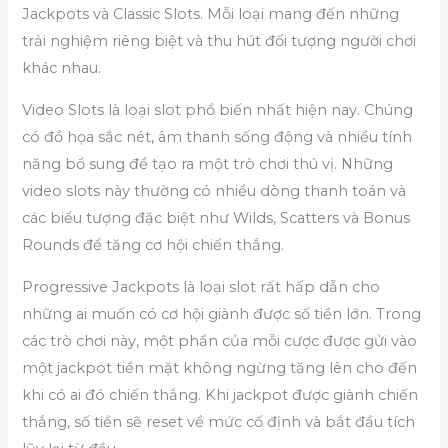
Jackpots và Classic Slots. Mỗi loại mang đến những
trải nghiệm riêng biệt và thu hút đối tượng người chơi
khác nhau.
Video Slots là loại slot phổ biến nhất hiện nay. Chúng
có đồ họa sắc nét, âm thanh sống động và nhiều tính
năng bổ sung để tạo ra một trò chơi thú vị. Những
video slots này thường có nhiều dòng thanh toán và
các biểu tượng đặc biệt như Wilds, Scatters và Bonus
Rounds để tăng cơ hội chiến thắng.
Progressive Jackpots là loại slot rất hấp dẫn cho
những ai muốn có cơ hội giành được số tiền lớn. Trong
các trò chơi này, một phần của mỗi cược được gửi vào
một jackpot tiền mặt không ngừng tăng lên cho đến
khi có ai đó chiến thắng. Khi jackpot được giành chiến
thắng, số tiền sẽ reset về mức cố định và bắt đầu tích