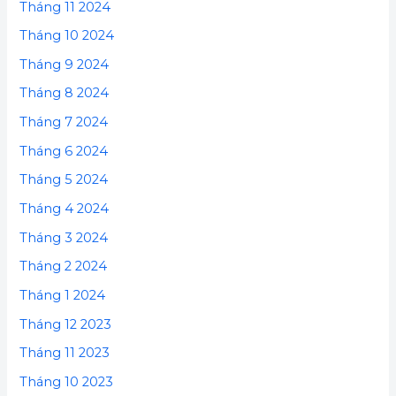
Tháng 11 2024
Tháng 10 2024
Tháng 9 2024
Tháng 8 2024
Tháng 7 2024
Tháng 6 2024
Tháng 5 2024
Tháng 4 2024
Tháng 3 2024
Tháng 2 2024
Tháng 1 2024
Tháng 12 2023
Tháng 11 2023
Tháng 10 2023