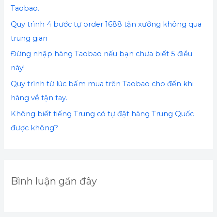
Taobao.
:
Quy trình 4 bước tự order 1688 tận xưởng không qua
trung gian
Đừng nhập hàng Taobao nếu bạn chưa biết 5 điều
này!
Quy trình từ lúc bấm mua trên Taobao cho đến khi
hàng về tận tay.
Không biết tiếng Trung có tự đặt hàng Trung Quốc
được không?
Bình luận gần đây