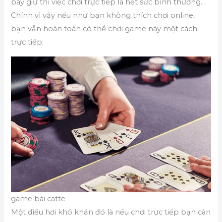
bây giừ thì việc chơi trực tiếp là hết sức bình thường.
Chính vì vậy nếu như bạn không thích chơi online,
bạn vẫn hoàn toàn có thể chơi game này một cách
trực tiếp.
game bài catte
Một điều hơi khó khăn đó là nếu chơi trực tiếp bạn càn