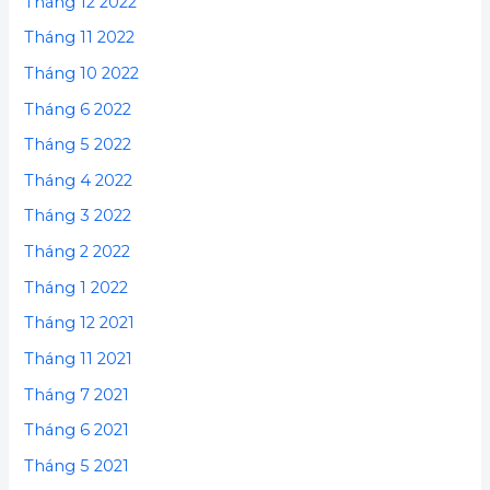
Tháng 12 2022
Tháng 11 2022
Tháng 10 2022
Tháng 6 2022
Tháng 5 2022
Tháng 4 2022
Tháng 3 2022
Tháng 2 2022
Tháng 1 2022
Tháng 12 2021
Tháng 11 2021
Tháng 7 2021
Tháng 6 2021
Tháng 5 2021