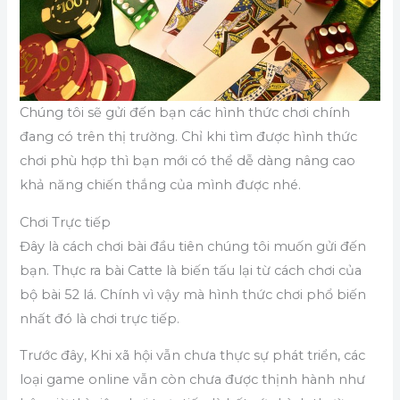
Chúng tôi sẽ gửi đến bạn các hình thức chơi chính
đang có trên thị trường. Chỉ khi tìm được hình thức
chơi phù hợp thì bạn mới có thể dễ dàng nâng cao
khả năng chiến thắng của mình được nhé.
Chơi Trực tiếp
Đây là cách chơi bài đầu tiên chúng tôi muốn gửi đến
bạn. Thực ra bài Catte là biến tấu lại từ cách chơi của
bộ bài 52 lá. Chính vì vậy mà hình thức chơi phổ biến
nhất đó là chơi trực tiếp.
Trước đây, Khi xã hội vẫn chưa thực sự phát triển, các
loại game online vẫn còn chưa được thịnh hành như