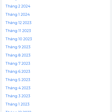
Tháng 2 2024
Tháng 1 2024
Tháng 12 2023
Tháng 11 2023
Tháng 10 2023
Tháng 9 2023
Tháng 8 2023
Tháng 7 2023
Tháng 6 2023
Tháng 5 2023
Tháng 4 2023
Tháng 3 2023
Tháng 1 2023