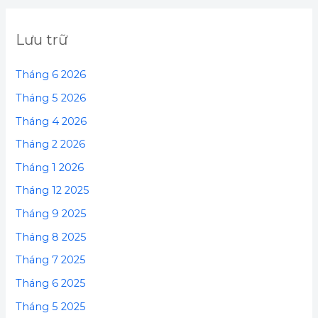
Lưu trữ
Tháng 6 2026
Tháng 5 2026
Tháng 4 2026
Tháng 2 2026
Tháng 1 2026
Tháng 12 2025
Tháng 9 2025
Tháng 8 2025
Tháng 7 2025
Tháng 6 2025
Tháng 5 2025