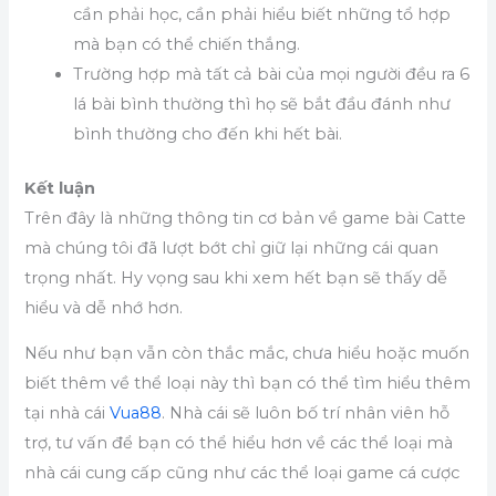
cần phải học, cần phải hiểu biết những tổ hợp
mà bạn có thể chiến thắng.
Trường hợp mà tất cả bài của mọi người đều ra 6
lá bài bình thường thì họ sẽ bắt đầu đánh như
bình thường cho đến khi hết bài.
Kết luận
Trên đây là những thông tin cơ bản về game bài Catte
mà chúng tôi đã lượt bớt chỉ giữ lại những cái quan
trọng nhất. Hy vọng sau khi xem hết bạn sẽ thấy dễ
hiểu và dễ nhớ hơn.
Nếu như bạn vẫn còn thắc mắc, chưa hiểu hoặc muốn
biết thêm về thể loại này thì bạn có thể tìm hiểu thêm
tại nhà cái
Vua88
. Nhà cái sẽ luôn bố trí nhân viên hỗ
trợ, tư vấn để bạn có thể hiểu hơn về các thể loại mà
nhà cái cung cấp cũng như các thể loại game cá cược