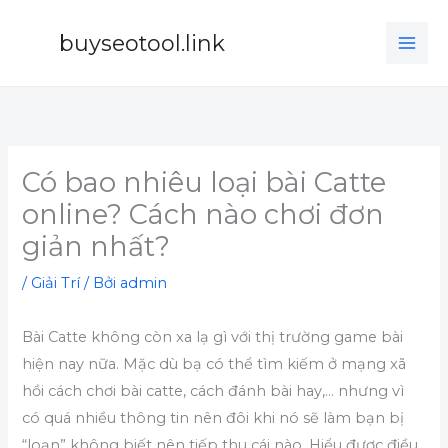
Nhảy
tới
buyseotool.link
nội
dung
Có bao nhiêu loại bài Catte
online? Cách nào chơi đơn
giản nhất?
/
Giải Trí
/ Bởi
admin
Bài Catte không còn xa lạ gì với thị trường game bài
hiện nay nữa. Mặc dù bạ có thể tìm kiếm ở mạng xã
hồi cách chơi bài catte, cách đánh bài hay,… nhưng vì
có quá nhiều thông tin nên đôi khi nó sẽ làm bạn bị
“loạn” không biết nên tiếp thu cái nào. Hiểu được điều