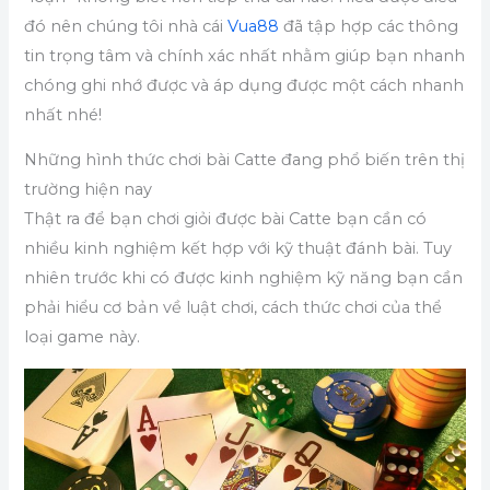
đó nên chúng tôi nhà cái
Vua88
đã tập hợp các thông
tin trọng tâm và chính xác nhất nhằm giúp bạn nhanh
chóng ghi nhớ được và áp dụng được một cách nhanh
nhất nhé!
Những hình thức chơi bài Catte đang phổ biến trên thị
trường hiện nay
Thật ra để bạn chơi giỏi được bài Catte bạn cần có
nhiều kinh nghiệm kết hợp với kỹ thuật đánh bài. Tuy
nhiên trước khi có được kinh nghiệm kỹ năng bạn cần
phải hiểu cơ bản về luật chơi, cách thức chơi của thể
loại game này.