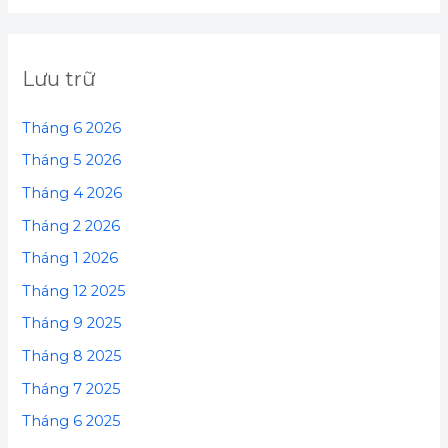
Lưu trữ
Tháng 6 2026
Tháng 5 2026
Tháng 4 2026
Tháng 2 2026
Tháng 1 2026
Tháng 12 2025
Tháng 9 2025
Tháng 8 2025
Tháng 7 2025
Tháng 6 2025