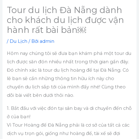
Tour du lịch Đà Nẵng dành
cho khách du lịch được vận
hành rất bài bản￼
/
Du Lịch
/ Bởi
admin
Hôm nay chúng tôi sẽ đưa bạn khám phá một tour du
lịch được săn đón nhiều nhất trong thời gian gần đây.
Đó chính xác là tour du lịch hoàng đế tại Đà Nẵng. Có
lẽ bạn sẽ cần những thông tin hữu ích này cho
chuyến du lịch sắp tới của mình đấy nhé! Cùng theo
dõi bài viết bên dưới thôi nào.
1. Bắt đầu với việc đón tại sân bay và di chuyển đến chỗ
ở của bạn!
Vì Tour Hoàng đế Đà Nẵng phải là cơ sở của tất cả các
dịch vụ trọn gói, giống như hoàng đế, tài xế sẽ đợi