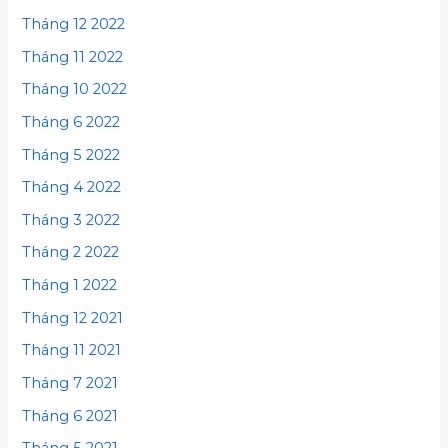
Tháng 12 2022
Tháng 11 2022
Tháng 10 2022
Tháng 6 2022
Tháng 5 2022
Tháng 4 2022
Tháng 3 2022
Tháng 2 2022
Tháng 1 2022
Tháng 12 2021
Tháng 11 2021
Tháng 7 2021
Tháng 6 2021