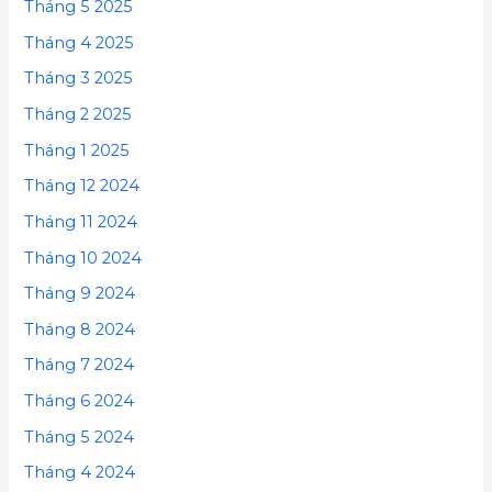
Tháng 5 2025
Tháng 4 2025
Tháng 3 2025
Tháng 2 2025
Tháng 1 2025
Tháng 12 2024
Tháng 11 2024
Tháng 10 2024
Tháng 9 2024
Tháng 8 2024
Tháng 7 2024
Tháng 6 2024
Tháng 5 2024
Tháng 4 2024