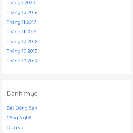
Tháng 1 2020
Tháng 10 2018
Tháng 11 2017
Tháng 11 2016
Tháng 10 2016
Tháng 10 2015
Tháng 10 2014
Danh mục
Bất Động Sản
Cộng Nghệ
Dịch vụ