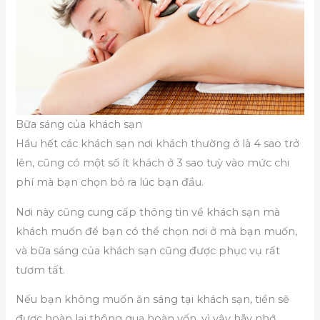
Bữa sáng của khách sạn
Hầu hết các khách sạn nơi khách thường ở là 4 sao trở
lên, cũng có một số ít khách ở 3 sao tuỳ vào mức chi
phí mà bạn chọn bỏ ra lúc bạn đầu.
Nơi này cũng cung cấp thông tin về khách sạn mà
khách muốn để bạn có thể chọn nơi ở mà bạn muốn,
và bữa sáng của khách sạn cũng được phục vụ rất
tươm tất.
Nếu bạn không muốn ăn sáng tại khách sạn, tiền sẽ
được hoàn lại thông qua hoàn vốn, vì vậy hãy nhớ