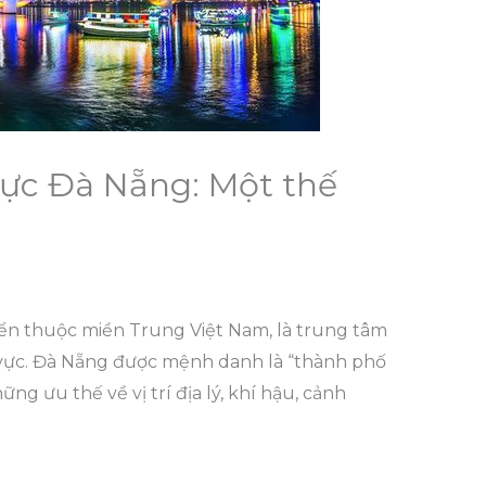
ực Đà Nẵng: Một thế
ển thuộc miền Trung Việt Nam, là trung tâm
u vực. Đà Nẵng được mệnh danh là “thành phố
g ưu thế về vị trí địa lý, khí hậu, cảnh