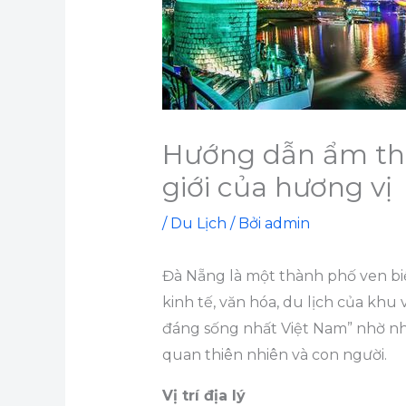
Hướng dẫn ẩm th
giới của hương vị
/
Du Lịch
/ Bởi
admin
Đà Nẵng là một thành phố ven bi
kinh tế, văn hóa, du lịch của kh
đáng sống nhất Việt Nam” nhờ nhữn
quan thiên nhiên và con người.
Vị trí địa lý