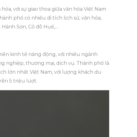
hóa, với sự giao thoa giữa văn hóa Việt Nam
hành phố có nhiều di tích lịch sử, văn hóa,
ũ Hành Sơn, Cố đô Huế,…
iển kinh tế năng động, với nhiều ngành
ng nghiệp, thương mại, dịch vụ. Thành phố là
ch lớn nhất Việt Nam, với lượng khách du
n 5 triệu lượt.