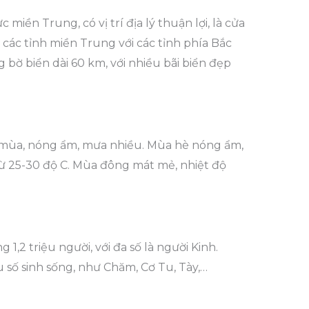
iền Trung, có vị trí địa lý thuận lợi, là cửa
các tỉnh miền Trung với các tỉnh phía Bắc
bờ biển dài 60 km, với nhiều bãi biển đẹp
ó mùa, nóng ẩm, mưa nhiều. Mùa hè nóng ẩm,
ừ 25-30 độ C. Mùa đông mát mẻ, nhiệt độ
1,2 triệu người, với đa số là người Kinh.
 số sinh sống, như Chăm, Cơ Tu, Tày,…