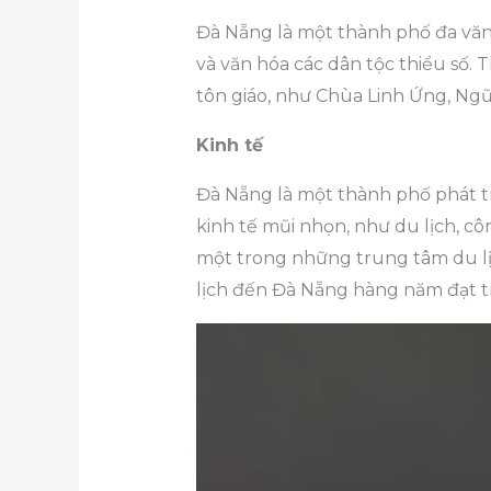
Đà Nẵng là một thành phố đa văn 
và văn hóa các dân tộc thiểu số. T
tôn giáo, như Chùa Linh Ứng, Ng
Kinh tế
Đà Nẵng là một thành phố phát tr
kinh tế mũi nhọn, như du lịch, cô
một trong những trung tâm du lị
lịch đến Đà Nẵng hàng năm đạt trê