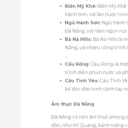
Biển Mỹ Khê:
Biển Mỹ Khê l
hành tinh, với làn nước tron
Ngũ Hành Sơn:
Ngũ Hành Sơ
Đà Nẵng, với năm ngọn núi 
Bà Nà Hills:
Bà Nà Hills là 
Nẵng, với nhiều công trình 
…
Cầu Rồng:
Cầu Rồng là một
trình diễn phun nước và ph
Cầu Tình Yêu:
Cầu Tình Yêu
kế độc đáo hình cánh tay n
Ẩm thực Đà Nẵng
Đà Nẵng có nền ẩm thực phong ph
dẫn, như mì Quảng, bánh tráng cu