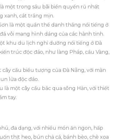
à một trong sáu bãi biển quyến rũ nhất
g xanh, cát trắng mịn.
n là một quần thể danh thắng nổi tiếng ở
đá vôi mang hình dáng của các hành tinh.
một khu du lịch nghỉ dưỡng nổi tiếng ở Đà
kiến trúc độc đáo, như làng Pháp, cầu Vàng,
 cây cầu biểu tượng của Đà Nẵng, với màn
un lửa độc đáo.
 là một cây cầu bắc qua sông Hàn, với thiết
ắm tay.
ú, đa dạng, với nhiều món ăn ngon, hấp
ốn thịt heo, bún chả cá, bánh bèo, chè xoa