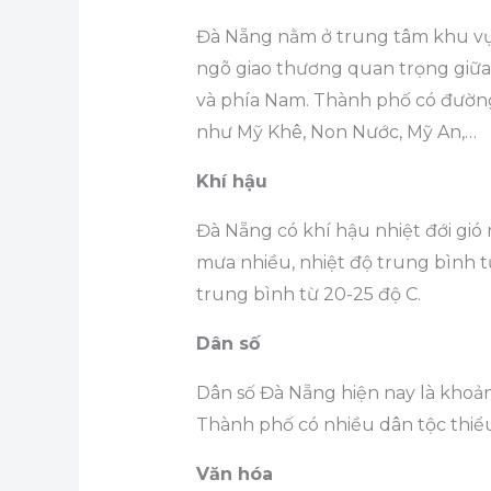
Đà Nẵng nằm ở trung tâm khu vực m
ngõ giao thương quan trọng giữa 
và phía Nam. Thành phố có đường 
như Mỹ Khê, Non Nước, Mỹ An,…
Khí hậu
Đà Nẵng có khí hậu nhiệt đới gi
mưa nhiều, nhiệt độ trung bình t
trung bình từ 20-25 độ C.
Dân số
Dân số Đà Nẵng hiện nay là khoảng 
Thành phố có nhiều dân tộc thiểu
Văn hóa