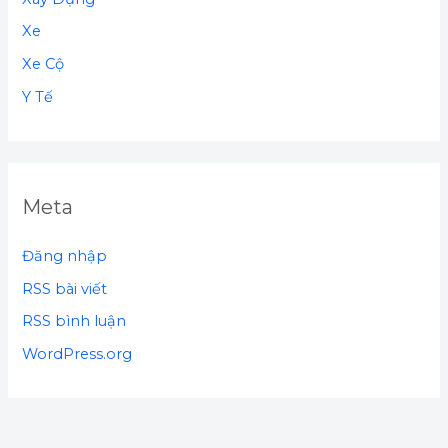
Xe
Xe Cộ
Y Tế
Meta
Đăng nhập
RSS bài viết
RSS bình luận
WordPress.org