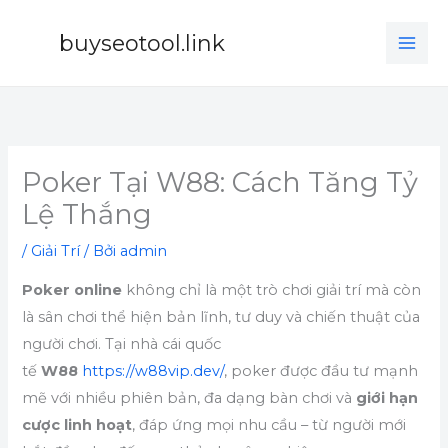
Nhảy
tới
buyseotool.link
nội
dung
Poker Tại W88: Cách Tăng Tỷ
Lệ Thắng
/
Giải Trí
/ Bởi
admin
Poker online
không chỉ là một trò chơi giải trí mà còn
là sân chơi thể hiện bản lĩnh, tư duy và chiến thuật của
người chơi. Tại nhà cái quốc
tế
W88
https://w88vip.dev/
, poker được đầu tư mạnh
mẽ với nhiều phiên bản, đa dạng bàn chơi và
giới hạn
cược linh hoạt
, đáp ứng mọi nhu cầu – từ người mới