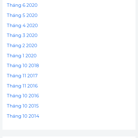
Tháng 6 2020
Tháng 5 2020
Tháng 4 2020
Tháng 3 2020
Tháng 2 2020
Tháng 1 2020
Tháng 10 2018
Tháng 11 2017
Tháng 11 2016
Tháng 10 2016
Tháng 10 2015
Tháng 10 2014