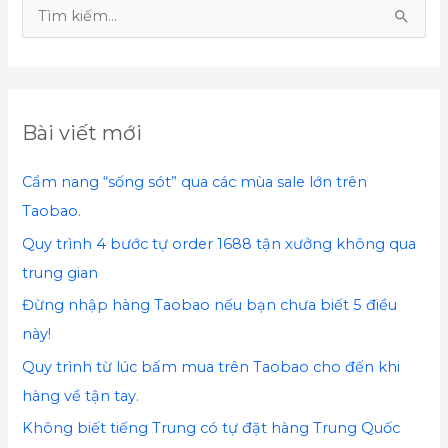
T
ì
m
k
Bài viết mới
i
ế
Cẩm nang “sống sót” qua các mùa sale lớn trên
m
Taobao.
:
Quy trình 4 bước tự order 1688 tận xưởng không qua
trung gian
Đừng nhập hàng Taobao nếu bạn chưa biết 5 điều
này!
Quy trình từ lúc bấm mua trên Taobao cho đến khi
hàng về tận tay.
Không biết tiếng Trung có tự đặt hàng Trung Quốc