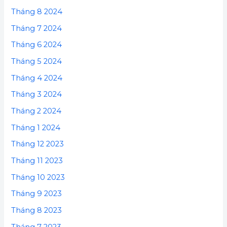
Tháng 8 2024
Tháng 7 2024
Tháng 6 2024
Tháng 5 2024
Tháng 4 2024
Tháng 3 2024
Tháng 2 2024
Tháng 1 2024
Tháng 12 2023
Tháng 11 2023
Tháng 10 2023
Tháng 9 2023
Tháng 8 2023
Tháng 7 2023