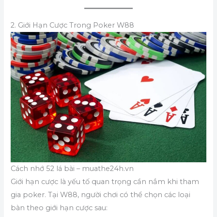
2. Giới Hạn Cược Trong Poker W88
Cách nhớ 52 lá bài – muathe24h.vn
Giới hạn cược là yếu tố quan trọng cần nắm khi tham
gia poker. Tại W88, người chơi có thể chọn các loại
bàn theo giới hạn cược sau: