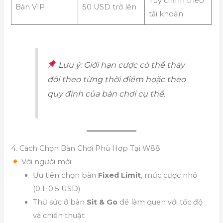
Tùy chỉnh theo
Bàn VIP
50 USD trở lên
tài khoản
Lưu ý: Giới hạn cược có thể thay
đổi theo từng thời điểm hoặc theo
quy định của bàn chơi cụ thể.
4. Cách Chọn Bàn Chơi Phù Hợp Tại W88
Với người mới:
Ưu tiên chọn bàn
Fixed Limit
, mức cược nhỏ
(0.1–0.5 USD)
Thử sức ở bàn
Sit & Go
để làm quen với tốc độ
và chiến thuật