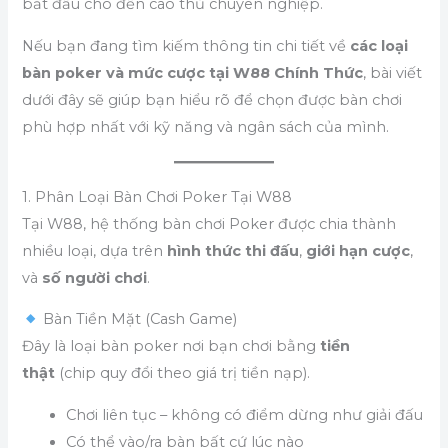
bắt đầu cho đến cao thủ chuyên nghiệp.
Nếu bạn đang tìm kiếm thông tin chi tiết về
các loại
bàn poker và mức cược tại W88 Chính Thức
, bài viết
dưới đây sẽ giúp bạn hiểu rõ để chọn được bàn chơi
phù hợp nhất với kỹ năng và ngân sách của mình.
1. Phân Loại Bàn Chơi Poker Tại W88
Tại W88, hệ thống bàn chơi Poker được chia thành
nhiều loại, dựa trên
hình thức thi đấu
,
giới hạn cược
,
và
số người chơi
.
Bàn Tiền Mặt (Cash Game)
Đây là loại bàn poker nơi bạn chơi bằng
tiền
thật
(chip quy đổi theo giá trị tiền nạp).
Chơi liên tục – không có điểm dừng như giải đấu
Có thể vào/ra bàn bất cứ lúc nào