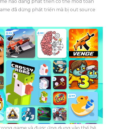
me nào đang phát triển có thể mod toàn
game đã dừng phát triển mà bị out source
 trong game và được ứng dụng vào thế hệ