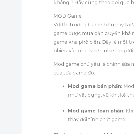
không ? Hãy cùng theo dõi qua bà
MOD Game
Với thị trường Game hiện nay tại 
game được mua bản quyền khá nh
game khá phổ biến. Đây là một t
nhiều và cũng khiến nhiều người 
Mod game chủ yếu là chỉnh sữa 
của tựa game đó.
Mod game bán phần:
Mod 
như vật dụng, vũ khí, kẻ th
Mod game toàn phần:
Khi
thay đổi tính chất game.