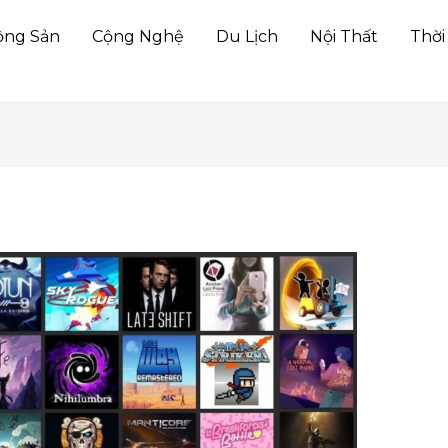
ộng Sản
Cộng Nghệ
Du Lịch
Nội Thất
Thời