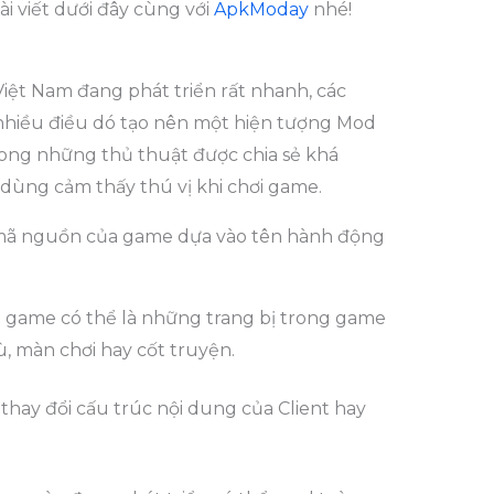
i viết dưới đây cùng với
ApkModay
nhé!
Việt Nam đang phát triển rất nhanh, các
iều điều dó tạo nên một hiện tượng Mod
rong những thủ thuật được chia sẻ khá
dùng cảm thấy thú vị khi chơi game.
mã nguồn của game dựa vào tên hành động
game có thể là những trang bị trong game
ù, màn chơi hay cốt truyện.
 thay đổi cấu trúc nội dung của Client hay