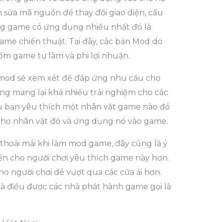
sửa mã nguồn để thay đổi giao diện, cấu
g game có ứng dụng nhiều nhất đó là:
me chiến thuật. Tại đây, các bản Mod do
óm game tự làm và phi lợi nhuận.
 mod sẽ xem xét để đáp ứng nhu cầu cho
ng mang lại khá nhiều trải nghiệm cho các
u bạn yêu thích một nhân vật game nào đó
d cho nhân vật đó và ứng dụng nó vào game.
, thoải mái khi làm mod game, đây cũng là ý
iến cho người chơi yêu thích game này hơn.
 người chơi dễ vượt qua các cửa ải hơn.
à điều được các nhà phát hành game gọi là