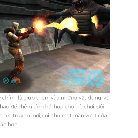
 chính là giúp thêm vào những vật dụng, vũ
hau để thêm tính hồi hộp cho trò chơi. Đôi
c cốt truyện mới, coi như một màn vượt cửa
ần hơn.