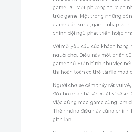
game PC. Một phương thức chỉnh 
trúc game. Một trong những dòn
game bắn súng, game nhập vai, ga
chính đội ngũ phát triển hoặc nh
Với mỗi yêu cầu của khách hàng
người chơi. Điều này một phần cũ
game thủ. Điển hình như việc nế
thì hoàn toàn có thể tải file mo
Người chơi sẽ cảm thấy rất vui vẻ
đồ cho nhà nhà sản xuất vì sẽ kh
Việc dùng mod game cũng làm cho
Thế nhưng điều này cũng chính l
gian lận.