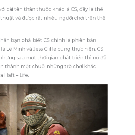
ới cái tên thân thuộc khác là CS, đây là thể
thuật và được rất nhiều người chơi trên thế
hắn bạn phải biết CS chính là phiên bản
à Lê Minh và Jess Cliffe cùng thực hiện. CS
 nhưng sau một thời gian phát triển thì nó đã
iến thành một chuỗi những trò chơi khác
 Haft – Life.