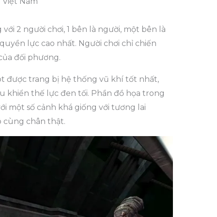
i Việt Nam
i 2 người chơi, 1 bên là người, một bên là
quyền lực cao nhất. Người chơi chỉ chiến
 của đối phương.
t được trang bị hệ thống vũ khí tốt nhất,
u khiển thế lực đen tối. Phần đồ họa trong
i một số cảnh khá giống với tương lai
 cùng chân thật.