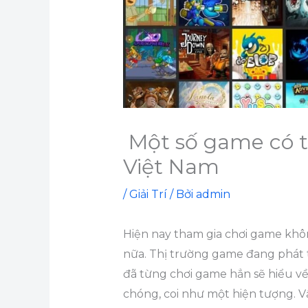
Một số game có t
Việt Nam
/
Giải Trí
/ Bởi
admin
Hiện nay tham gia chơi game khôn
nữa. Thị trường game đang phát 
đã từng chơi game hẳn sẽ hiểu v
chóng, coi như một hiện tượng. 