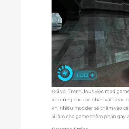
Đối với Tremulous việc mod game
khí cùng các các nhân vật khác n
khi nhiều modder sẽ thêm vào cá
ải làm cho game thêm phần gay c