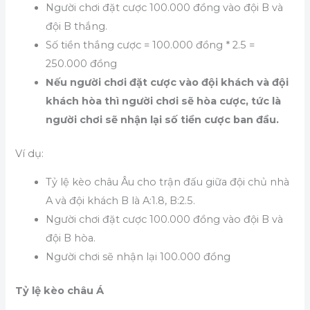
Người chơi đặt cược 100.000 đồng vào đội B và
đội B thắng.
Số tiền thắng cược = 100.000 đồng * 2.5 =
250.000 đồng
Nếu người chơi đặt cược vào đội khách và đội
khách hòa thì người chơi sẽ hòa cược, tức là
người chơi sẽ nhận lại số tiền cược ban đầu.
Ví dụ:
Tỷ lệ kèo châu Âu cho trận đấu giữa đội chủ nhà
A và đội khách B là A:1.8, B:2.5.
Người chơi đặt cược 100.000 đồng vào đội B và
đội B hòa.
Người chơi sẽ nhận lại 100.000 đồng
Tỷ lệ kèo châu Á