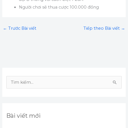
Người chơi sẽ thua cược 100.000 đồng
←
Trước Bài viết
Tiếp theo Bài viết
→
T
ì
m
k
Bài viết mới
i
ế