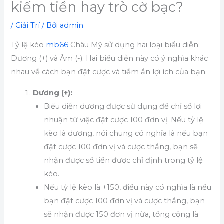
kiếm tiền hay trò cờ bạc?
/
Giải Trí
/ Bởi
admin
Tỷ lệ kèo
mb66
Châu Mỹ sử dụng hai loại biểu diễn:
Dương (+) và Âm (-). Hai biểu diễn này có ý nghĩa khác
nhau về cách bạn đặt cược và tiềm ẩn lợi ích của bạn.
Dương (+):
Biểu diễn dương được sử dụng để chỉ số lợi
nhuận từ việc đặt cược 100 đơn vị. Nếu tỷ lệ
kèo là dương, nói chung có nghĩa là nếu bạn
đặt cược 100 đơn vị và cược thắng, bạn sẽ
nhận được số tiền được chỉ định trong tỷ lệ
kèo.
Nếu tỷ lệ kèo là +150, điều này có nghĩa là nếu
bạn đặt cược 100 đơn vị và cược thắng, bạn
sẽ nhận được 150 đơn vị nữa, tổng cộng là