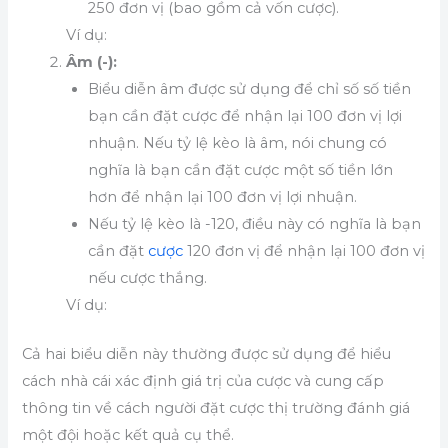
250 đơn vị (bao gồm cả vốn cược).
Ví dụ:
Âm (-):
Biểu diễn âm được sử dụng để chỉ số số tiền
bạn cần đặt cược để nhận lại 100 đơn vị lợi
nhuận. Nếu tỷ lệ kèo là âm, nói chung có
nghĩa là bạn cần đặt cược một số tiền lớn
hơn để nhận lại 100 đơn vị lợi nhuận.
Nếu tỷ lệ kèo là -120, điều này có nghĩa là bạn
cần đặt
cược
120 đơn vị để nhận lại 100 đơn vị
nếu cược thắng.
Ví dụ:
Cả hai biểu diễn này thường được sử dụng để hiểu
cách nhà cái xác định giá trị của cược và cung cấp
thông tin về cách người đặt cược thị trường đánh giá
một đội hoặc kết quả cụ thể.