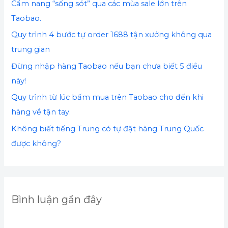
Cẩm nang “sống sót” qua các mùa sale lớn trên
m
Taobao.
:
Quy trình 4 bước tự order 1688 tận xưởng không qua
trung gian
Đừng nhập hàng Taobao nếu bạn chưa biết 5 điều
này!
Quy trình từ lúc bấm mua trên Taobao cho đến khi
hàng về tận tay.
Không biết tiếng Trung có tự đặt hàng Trung Quốc
được không?
Bình luận gần đây