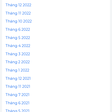
Tháng 12 2022
Tháng 11 2022
Tháng 10 2022
Tháng 6 2022
Tháng 5 2022
Tháng 4 2022
Tháng 3 2022
Tháng 2 2022
Tháng 1 2022
Tháng 12 2021
Tháng 11 2021
Tháng 7 2021
Tháng 6 2021
Tháng 5 2021