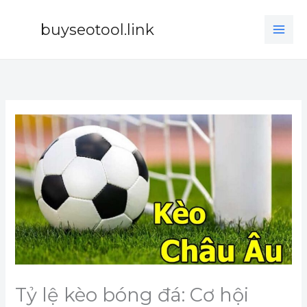
Nhảy
tới
buyseotool.link
nội
dung
Tỷ lệ kèo bóng đá: Cơ hội