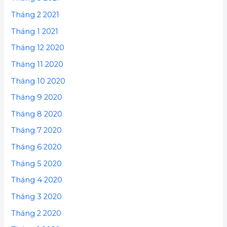
Tháng 2 2021
Tháng 1 2021
Tháng 12 2020
Tháng 11 2020
Tháng 10 2020
Tháng 9 2020
Tháng 8 2020
Tháng 7 2020
Tháng 6 2020
Tháng 5 2020
Tháng 4 2020
Tháng 3 2020
Tháng 2 2020