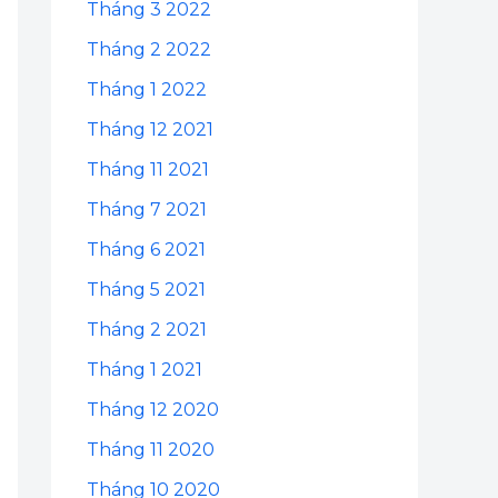
Tháng 3 2022
Tháng 2 2022
Tháng 1 2022
Tháng 12 2021
Tháng 11 2021
Tháng 7 2021
Tháng 6 2021
Tháng 5 2021
Tháng 2 2021
Tháng 1 2021
Tháng 12 2020
Tháng 11 2020
Tháng 10 2020