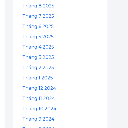
Tháng 8 2025
Tháng 7 2025
Tháng 6 2025
Tháng 5 2025
Tháng 4 2025
Tháng 3 2025
Tháng 2 2025
Tháng 1 2025
Tháng 12 2024
Tháng 11 2024
Tháng 10 2024
Tháng 9 2024