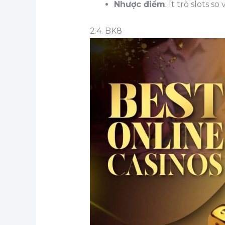
Nhược điểm
: Ít trò slots s
2.4. BK8