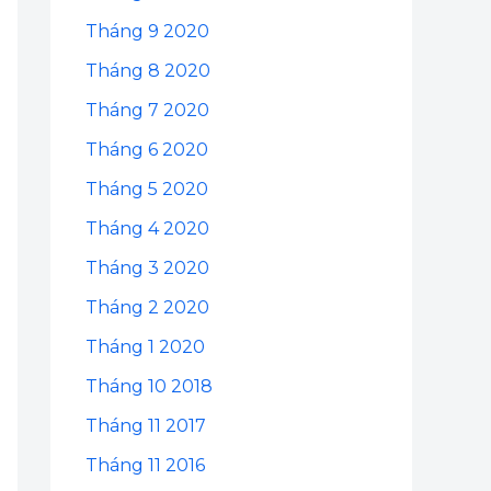
Tháng 9 2020
Tháng 8 2020
Tháng 7 2020
Tháng 6 2020
Tháng 5 2020
Tháng 4 2020
Tháng 3 2020
Tháng 2 2020
Tháng 1 2020
Tháng 10 2018
Tháng 11 2017
Tháng 11 2016