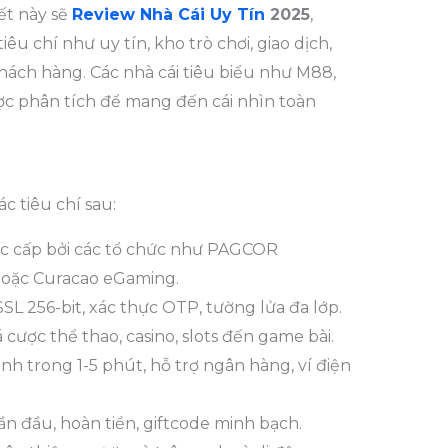
iết này sẽ
Review Nhà Cái Uy Tín
2025
,
iêu chí như uy tín, kho trò chơi, giao dịch,
khách hàng. Các nhà cái tiêu biểu như M88,
c phân tích để mang đến cái nhìn toàn
c tiêu chí sau:
ợc cấp bởi các tổ chức như PAGCOR
 hoặc Curacao eGaming.
SL 256-bit, xác thực OTP, tường lửa đa lớp.
á cược thể thao, casino, slots đến game bài.
anh trong 1-5 phút, hỗ trợ ngân hàng, ví điện
ần đầu, hoàn tiền, giftcode minh bạch.