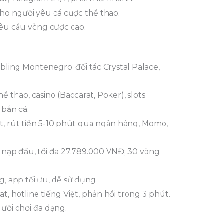
cho người yêu cá cược thể thao.
êu cầu vòng cược cao.
bling Montenegro, đối tác Crystal Palace,
thể thao, casino (Baccarat, Poker), slots
 bắn cá.
út, rút tiền 5-10 phút qua ngân hàng, Momo,
nạp đầu, tối đa 27.789.000 VNĐ; 30 vòng
g, app tối ưu, dễ sử dụng.
hat, hotline tiếng Việt, phản hồi trong 3 phút.
người chơi đa dạng.