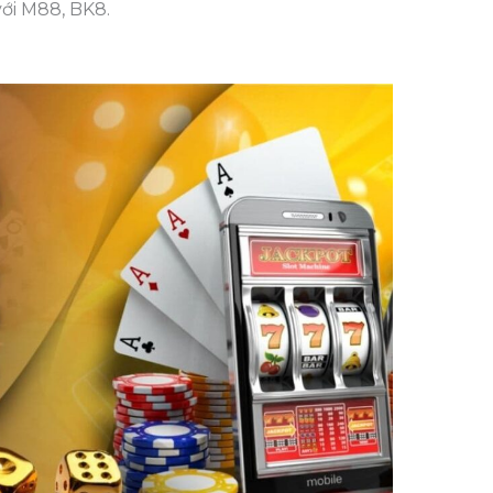
o với M88, BK8.