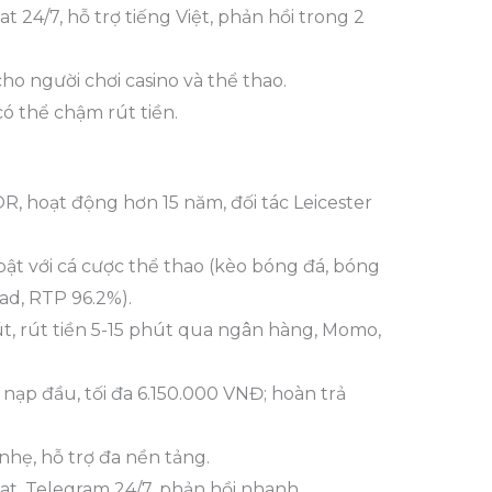
hat 24/7, hỗ trợ tiếng Việt, phản hồi trong 2
 cho người chơi casino và thể thao.
có thể chậm rút tiền.
R, hoạt động hơn 15 năm, đối tác Leicester
i bật với cá cược thể thao (kèo bóng đá, bóng
ead, RTP 96.2%).
út, rút tiền 5-15 phút qua ngân hàng, Momo,
nạp đầu, tối đa 6.150.000 VNĐ; hoàn trả
 nhẹ, hỗ trợ đa nền tảng.
hat, Telegram 24/7, phản hồi nhanh.