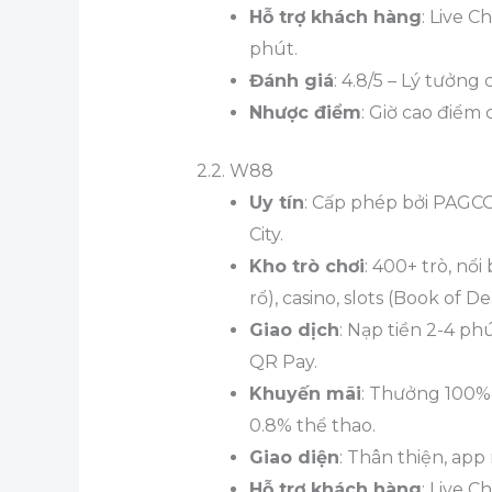
Hỗ trợ khách hàng
: Live C
phút.
Đánh giá
: 4.8/5 – Lý tưởng
Nhược điểm
: Giờ cao điểm 
2.2. W88
Uy tín
: Cấp phép bởi PAGCO
City.
Kho trò chơi
: 400+ trò, nổ
rổ), casino, slots (Book of D
Giao dịch
: Nạp tiền 2-4 ph
QR Pay.
Khuyến mãi
: Thưởng 100% 
0.8% thể thao.
Giao diện
: Thân thiện, app
Hỗ trợ khách hàng
: Live C