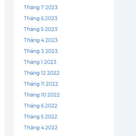
Tháng 7 2023
Tháng 6 2023
Tháng 5 2023
Tháng 4 2023
Tháng 3 2023
Tháng 1 2023
Tháng 12 2022
Tháng 11 2022
Tháng 10 2022
Tháng 6 2022
Tháng 5 2022
Tháng 4 2022