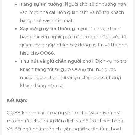
Tăng sự tin tưởng:
Người chơi sẽ tin tưởng hơn
vào một nhà cái luôn quan tâm và hỗ trợ khách
hàng một cách tốt nhất.
Xây dựng uy tín thương hiệu:
Dịch vụ khách
hàng chuyên nghiệp là một trong những yếu tố
quan trọng góp phần xây dựng uy tín và thương
hiệu cho QQ88.
Thu hút và giữ chân người chơi:
Dịch vụ hỗ trợ
khách hàng tốt sẽ giúp QQ88 thu hút được
nhiều người chơi mới và giữ chân được những
khách hàng hiện tại.
Kết luận:
QQ88 không chỉ đa dạng về trò chơi và khuyến mãi
mà còn rất chú trọng đến dịch vụ hỗ trợ khách hàng.
Với đội ngũ nhân viên chuyên nghiệp, tận tâm, hoạt