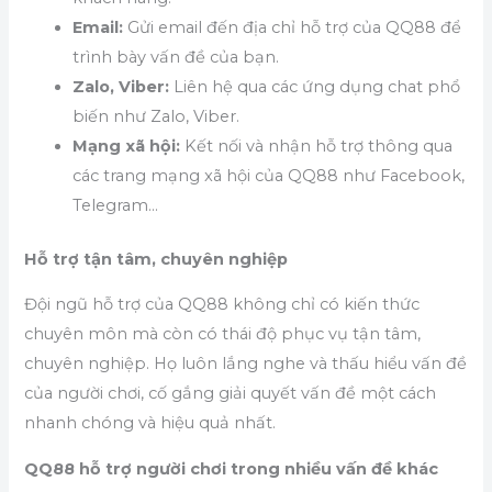
Email:
Gửi email đến địa chỉ hỗ trợ của QQ88 để
trình bày vấn đề của bạn.
Zalo, Viber:
Liên hệ qua các ứng dụng chat phổ
biến như Zalo, Viber.
Mạng xã hội:
Kết nối và nhận hỗ trợ thông qua
các trang mạng xã hội của QQ88 như Facebook,
Telegram…
Hỗ trợ tận tâm, chuyên nghiệp
Đội ngũ hỗ trợ của QQ88 không chỉ có kiến thức
chuyên môn mà còn có thái độ phục vụ tận tâm,
chuyên nghiệp. Họ luôn lắng nghe và thấu hiểu vấn đề
của người chơi, cố gắng giải quyết vấn đề một cách
nhanh chóng và hiệu quả nhất.
QQ88 hỗ trợ người chơi trong nhiều vấn đề khác