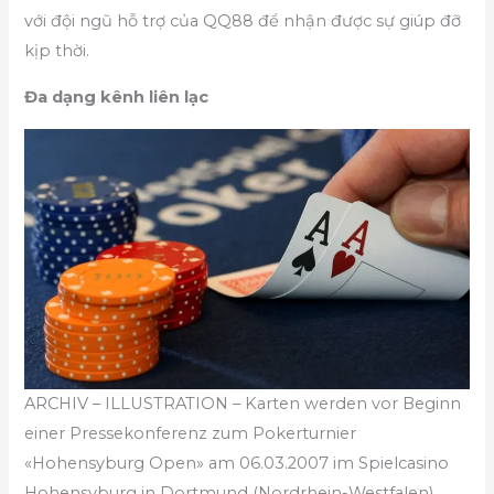
với đội ngũ hỗ trợ của QQ88 để nhận được sự giúp đỡ
kịp thời.
Đa dạng kênh liên lạc
ARCHIV – ILLUSTRATION – Karten werden vor Beginn
einer Pressekonferenz zum Pokerturnier
«Hohensyburg Open» am 06.03.2007 im Spielcasino
Hohensyburg in Dortmund (Nordrhein-Westfalen)