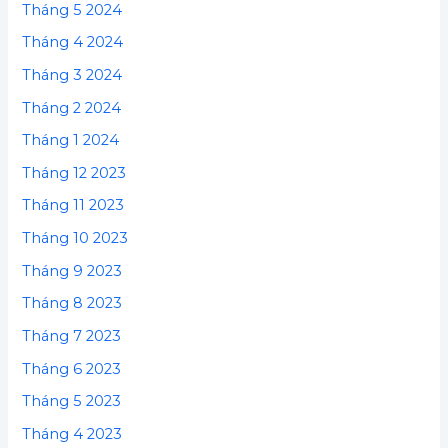
Tháng 5 2024
Tháng 4 2024
Tháng 3 2024
Tháng 2 2024
Tháng 1 2024
Tháng 12 2023
Tháng 11 2023
Tháng 10 2023
Tháng 9 2023
Tháng 8 2023
Tháng 7 2023
Tháng 6 2023
Tháng 5 2023
Tháng 4 2023