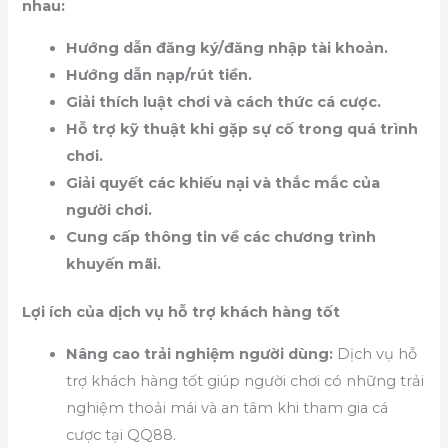
nhau:
Hướng dẫn đăng ký/đăng nhập tài khoản.
Hướng dẫn nạp/rút tiền.
Giải thích luật chơi và cách thức cá cược.
Hỗ trợ kỹ thuật khi gặp sự cố trong quá trình
chơi.
Giải quyết các khiếu nại và thắc mắc của
người chơi.
Cung cấp thông tin về các chương trình
khuyến mãi.
Lợi ích của dịch vụ hỗ trợ khách hàng tốt
Nâng cao trải nghiệm người dùng:
Dịch vụ hỗ
trợ khách hàng tốt giúp người chơi có những trải
nghiệm thoải mái và an tâm khi tham gia cá
cược tại QQ88.