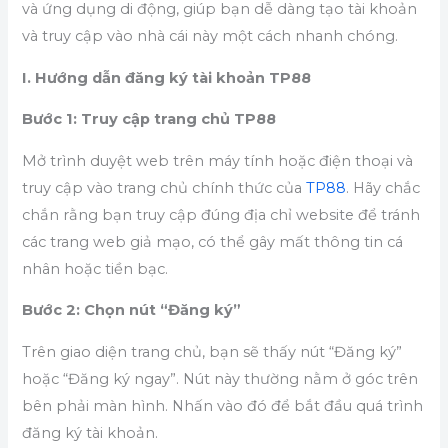
và ứng dụng di động, giúp bạn dễ dàng tạo tài khoản
và truy cập vào nhà cái này một cách nhanh chóng.
I. Hướng dẫn đăng ký tài khoản TP88
Bước 1: Truy cập trang chủ TP88
Mở trình duyệt web trên máy tính hoặc điện thoại và
truy cập vào trang chủ chính thức của
TP88
. Hãy chắc
chắn rằng bạn truy cập đúng địa chỉ website để tránh
các trang web giả mạo, có thể gây mất thông tin cá
nhân hoặc tiền bạc.
Bước 2: Chọn nút “Đăng ký”
Trên giao diện trang chủ, bạn sẽ thấy nút “Đăng ký”
hoặc “Đăng ký ngay”. Nút này thường nằm ở góc trên
bên phải màn hình. Nhấn vào đó để bắt đầu quá trình
đăng ký tài khoản.