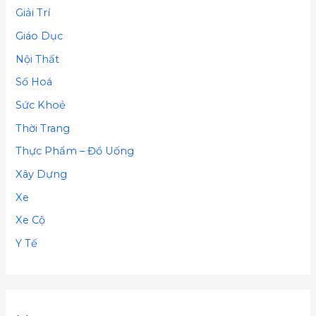
Giải Trí
Giáo Dục
Nội Thất
Số Hoá
Sức Khoẻ
Thời Trang
Thực Phẩm – Đồ Uống
Xây Dựng
Xe
Xe Cộ
Y Tế