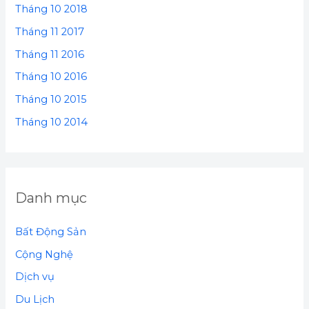
Tháng 10 2018
Tháng 11 2017
Tháng 11 2016
Tháng 10 2016
Tháng 10 2015
Tháng 10 2014
Danh mục
Bất Động Sản
Cộng Nghệ
Dịch vụ
Du Lịch