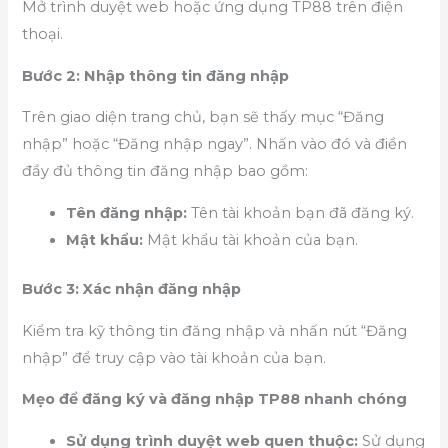
Mở trình duyệt web hoặc ứng dụng TP88 trên điện
thoại.
Bước 2: Nhập thông tin đăng nhập
Trên giao diện trang chủ, bạn sẽ thấy mục “Đăng
nhập” hoặc “Đăng nhập ngay”. Nhấn vào đó và điền
đầy đủ thông tin đăng nhập bao gồm:
Tên đăng nhập:
Tên tài khoản bạn đã đăng ký.
Mật khẩu:
Mật khẩu tài khoản của bạn.
Bước 3: Xác nhận đăng nhập
Kiểm tra kỹ thông tin đăng nhập và nhấn nút “Đăng
nhập” để truy cập vào tài khoản của bạn.
Mẹo để đăng ký và đăng nhập TP88 nhanh chóng
Sử dụng trình duyệt web quen thuộc:
Sử dụng