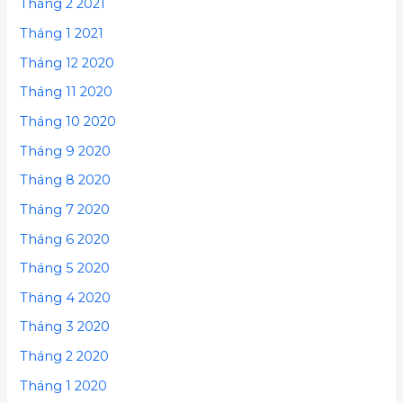
Tháng 2 2021
Tháng 1 2021
Tháng 12 2020
Tháng 11 2020
Tháng 10 2020
Tháng 9 2020
Tháng 8 2020
Tháng 7 2020
Tháng 6 2020
Tháng 5 2020
Tháng 4 2020
Tháng 3 2020
Tháng 2 2020
Tháng 1 2020