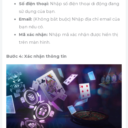
Số điện thoại:
Nhập số điện thoại di động đang
sử dụng của bạn.
Email:
(Không bắt buộc) Nhập địa chỉ email của
bạn nếu có.
Mã xác nhận:
Nhập mã xác nhận được hiển thị
trên màn hình.
Bước 4: Xác nhận thông tin