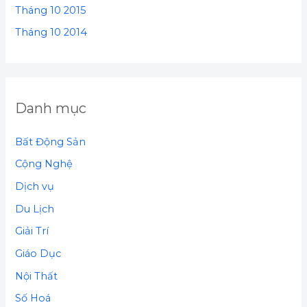
Tháng 10 2015
Tháng 10 2014
Danh mục
Bất Động Sản
Cộng Nghệ
Dịch vụ
Du Lịch
Giải Trí
Giáo Dục
Nội Thất
Số Hoá