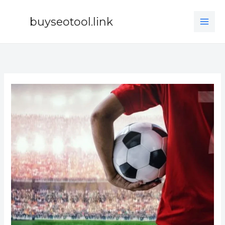
Nhảy
tới
buyseotool.link
nội
dung