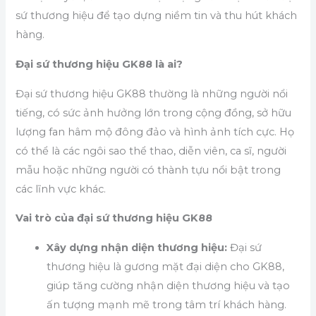
sứ thương hiệu để tạo dựng niềm tin và thu hút khách
hàng.
Đại sứ thương hiệu GK88 là ai?
Đại sứ thương hiệu GK88 thường là những người nổi
tiếng, có sức ảnh hưởng lớn trong cộng đồng, sở hữu
lượng fan hâm mộ đông đảo và hình ảnh tích cực. Họ
có thể là các ngôi sao thể thao, diễn viên, ca sĩ, người
mẫu hoặc những người có thành tựu nổi bật trong
các lĩnh vực khác.
Vai trò của đại sứ thương hiệu GK88
Xây dựng nhận diện thương hiệu:
Đại sứ
thương hiệu là gương mặt đại diện cho GK88,
giúp tăng cường nhận diện thương hiệu và tạo
ấn tượng mạnh mẽ trong tâm trí khách hàng.