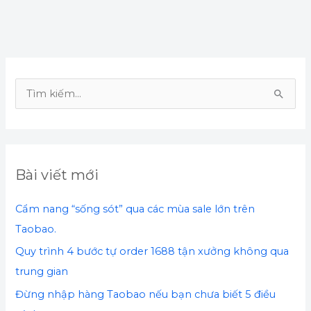
T
ì
m
k
Bài viết mới
i
ế
Cẩm nang “sống sót” qua các mùa sale lớn trên
m
Taobao.
:
Quy trình 4 bước tự order 1688 tận xưởng không qua
trung gian
Đừng nhập hàng Taobao nếu bạn chưa biết 5 điều