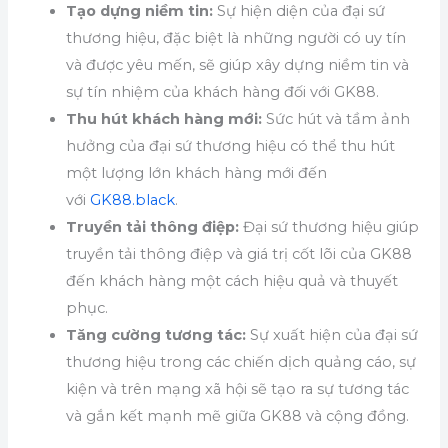
Tạo dựng niềm tin:
Sự hiện diện của đại sứ
thương hiệu, đặc biệt là những người có uy tín
và được yêu mến, sẽ giúp xây dựng niềm tin và
sự tín nhiệm của khách hàng đối với GK88.
Thu hút khách hàng mới:
Sức hút và tầm ảnh
hưởng của đại sứ thương hiệu có thể thu hút
một lượng lớn khách hàng mới đến
với
GK88.black
.
Truyền tải thông điệp:
Đại sứ thương hiệu giúp
truyền tải thông điệp và giá trị cốt lõi của GK88
đến khách hàng một cách hiệu quả và thuyết
phục.
Tăng cường tương tác:
Sự xuất hiện của đại sứ
thương hiệu trong các chiến dịch quảng cáo, sự
kiện và trên mạng xã hội sẽ tạo ra sự tương tác
và gắn kết mạnh mẽ giữa GK88 và cộng đồng.