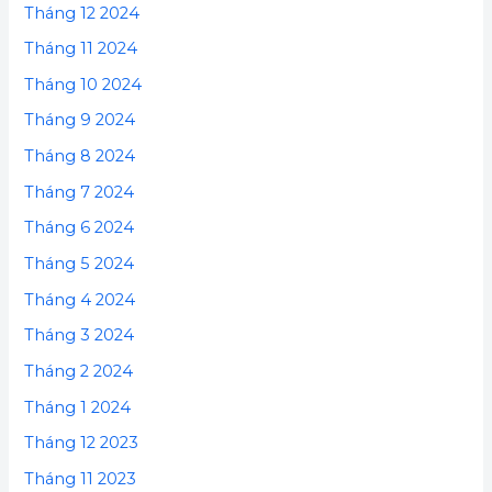
Tháng 12 2024
Tháng 11 2024
Tháng 10 2024
Tháng 9 2024
Tháng 8 2024
Tháng 7 2024
Tháng 6 2024
Tháng 5 2024
Tháng 4 2024
Tháng 3 2024
Tháng 2 2024
Tháng 1 2024
Tháng 12 2023
Tháng 11 2023