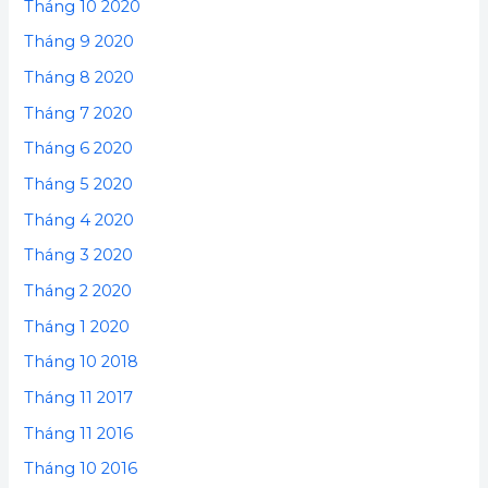
Tháng 10 2020
Tháng 9 2020
Tháng 8 2020
Tháng 7 2020
Tháng 6 2020
Tháng 5 2020
Tháng 4 2020
Tháng 3 2020
Tháng 2 2020
Tháng 1 2020
Tháng 10 2018
Tháng 11 2017
Tháng 11 2016
Tháng 10 2016