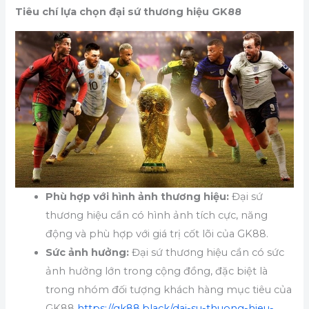
Tiêu chí lựa chọn đại sứ thương hiệu GK88
Phù hợp với hình ảnh thương hiệu:
Đại sứ
thương hiệu cần có hình ảnh tích cực, năng
động và phù hợp với giá trị cốt lõi của GK88.
Sức ảnh hưởng:
Đại sứ thương hiệu cần có sức
ảnh hưởng lớn trong cộng đồng, đặc biệt là
trong nhóm đối tượng khách hàng mục tiêu của
GK88
https://gk88.black/dai-su-thuong-hieu-